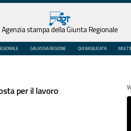
Agenzia stampa della Giunta Regionale
REGIONALE
GALASSIA REGIONE
QUI BASILICATA
MULTI
osta per il lavoro
W