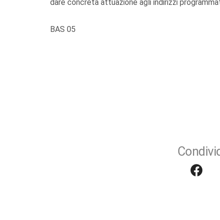
dare concreta attuazione agli indirizzi programmati
BAS 05
Condivid