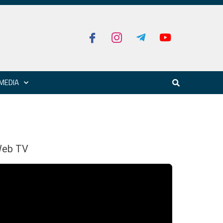
MEDIA
eb TV