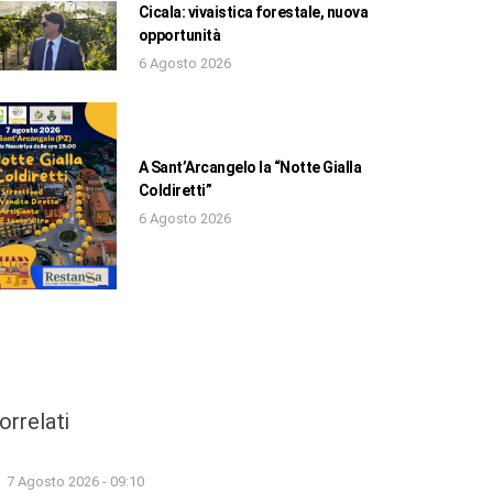
Cicala: vivaistica forestale, nuova
opportunità
6 Agosto 2026
A Sant’Arcangelo la “Notte Gialla
Coldiretti”
6 Agosto 2026
orrelati
7 Agosto 2026 - 09:10