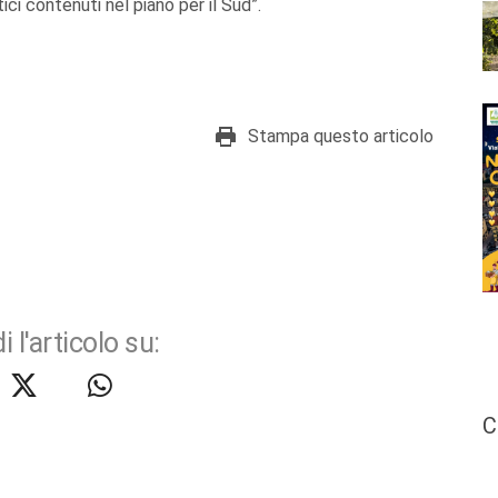
ci contenuti nel piano per il Sud”.
Stampa questo articolo
i l'articolo su:
C