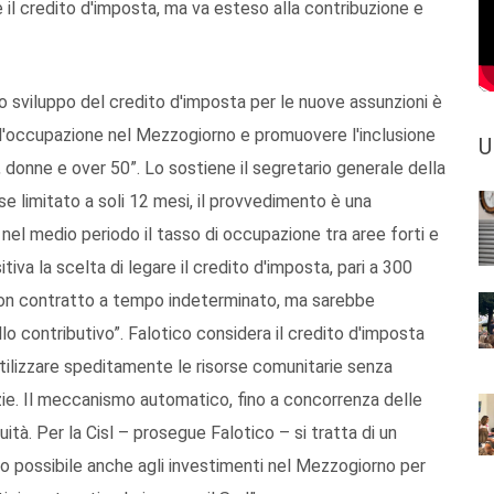
e il credito d'imposta, ma va esteso alla contribuzione e
o sviluppo del credito d'imposta per le nuove assunzioni è
ll'occupazione nel Mezzogiorno e promuovere l'inclusione
U
 donne e over 50”. Lo sostiene il segretario generale della
se limitato a soli 12 mesi, il provvedimento è una
 nel medio periodo il tasso di occupazione tra aree forti e
tiva la scelta di legare il credito d'imposta, pari a 300
i con contratto a tempo indeterminato, ma sarebbe
lo contributivo”. Falotico considera il credito d'imposta
tilizzare speditamente le risorse comunitarie senza
azie. Il meccanismo automatico, fino a concorrenza delle
uità. Per la Cisl – prosegue Falotico – si tratta di un
 possibile anche agli investimenti nel Mezzogiorno per