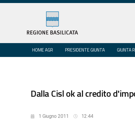
HOME AGR
PRESIDENTE GIUNTA
GIUNTA 
Dalla Cisl ok al credito d'imp
1 Giugno 2011
12:44