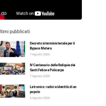
ltimi pubblicati
Decreto interministeriale per il
Bypass Matera
7 Agosto 2026
IV Centenario delle Reliquie dei
Santi Felice e Policarpo
7 Agosto 2026
Latronico: radici e identità di un
popolo
6 Agosto 2026