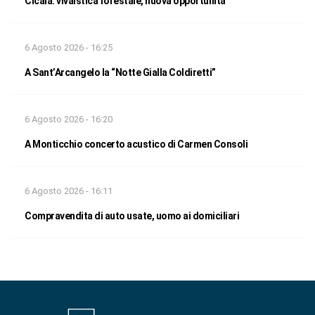
Cicala: vivaistica forestale, nuova opportunità
6 Agosto 2026 - 16:25
A Sant’Arcangelo la “Notte Gialla Coldiretti”
6 Agosto 2026 - 16:20
A Monticchio concerto acustico di Carmen Consoli
6 Agosto 2026 - 16:11
Compravendita di auto usate, uomo ai domiciliari