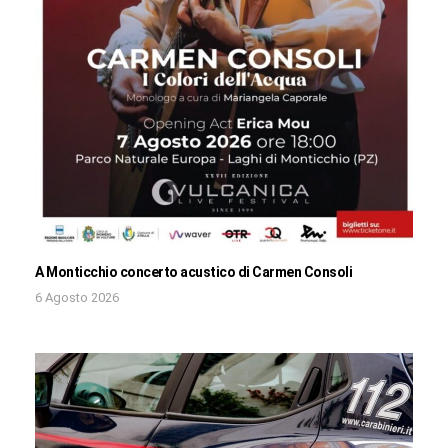
A Monticchio concerto acustico di Carmen Consoli
6 Agosto 2026