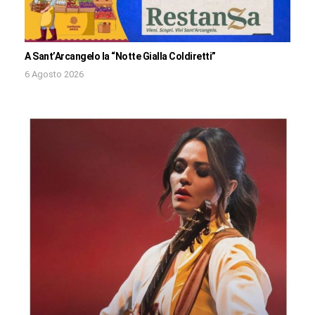
A Sant’Arcangelo la “Notte Gialla Coldiretti”
6 Agosto 2026