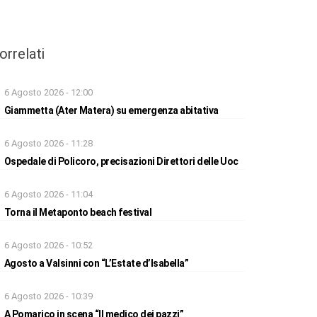
orrelati
6 Agosto 2026 - 12:00
Giammetta (Ater Matera) su emergenza abitativa
6 Agosto 2026 - 11:28
Ospedale di Policoro, precisazioni Direttori delle Uoc
6 Agosto 2026 - 11:04
Torna il Metaponto beach festival
6 Agosto 2026 - 10:52
Agosto a Valsinni con “L’Estate d’Isabella”
6 Agosto 2026 - 10:39
A Pomarico in scena “Il medico dei pazzi”