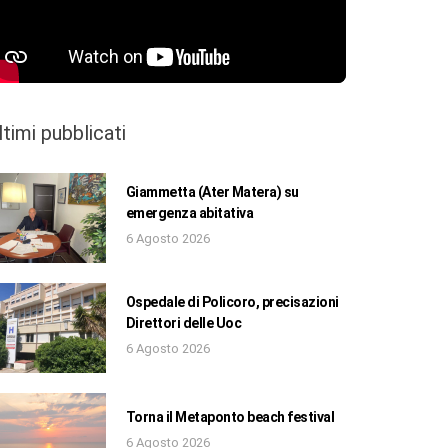
ltimi pubblicati
Giammetta (Ater Matera) su
emergenza abitativa
6 Agosto 2026
Ospedale di Policoro, precisazioni
Direttori delle Uoc
6 Agosto 2026
Torna il Metaponto beach festival
6 Agosto 2026