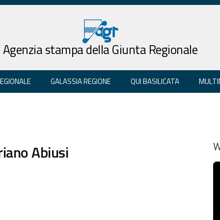
Agenzia stampa della Giunta Regionale
REGIONALE
GALASSIA REGIONE
QUI BASILICATA
MULTI
riano Abiusi
W