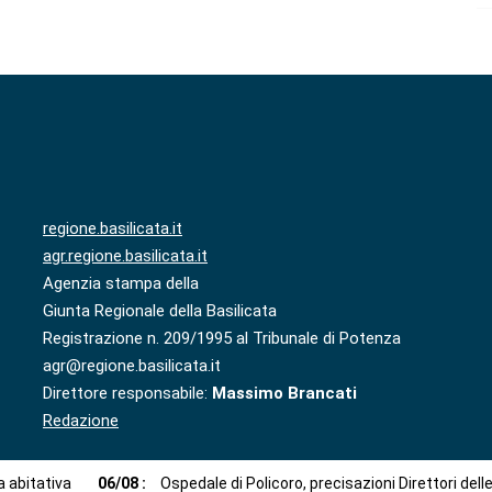
regione.basilicata.it
agr.regione.basilicata.it
Agenzia stampa della
Giunta Regionale della Basilicata
Registrazione n. 209/1995 al Tribunale di Potenza
agr@regione.basilicata.it
Direttore responsabile:
Massimo Brancati
Redazione
 abitativa
06
/
08
:
Ospedale di Policoro, precisazioni Direttori dell