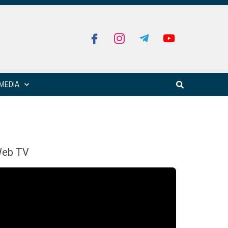
MEDIA
eb TV