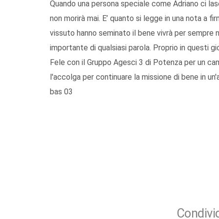
Quando una persona speciale come Adriano ci la
non morirà mai. E’ quanto si legge in una nota a fi
vissuto hanno seminato il bene vivrà per sempre nei
importante di qualsiasi parola. Proprio in questi g
Fele con il Gruppo Agesci 3 di Potenza per un c
l'accolga per continuare la missione di bene in un'
bas 03
Condivid