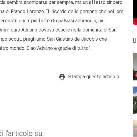
scia sembra scomparsa per sempre, ma un affetto sincero
rma di Franco Lorenzo. “Il ricordo delle persone che nel loro
 nostri cuori: più forte di qualsiasi abbraccio, più
iorni il caro Adriano doveva essere nella comunità di San
ampo scout, preghiamo San Giustino de Jacobis che
U
altro mondo. Ciao Adriano e grazie di tutto”.
Stampa questo articolo
i l'articolo su: