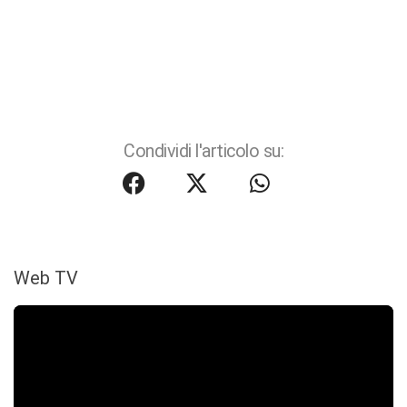
Condividi l'articolo su:
Web TV