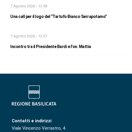
7 Agosto 2026 - 13:58
Una call per il logo del “Tartufo Bianco Serrapotamo”
7 Agosto 2026 - 13:57
Incontro tra il Presidente Bardi e l’on. Mattia
Contatti e indirizzi
Viale Vincenzo Verrastro, 4