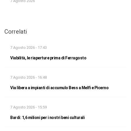
7 Agosto 2026
Correlati
7 Agosto 2026 - 17:43
Viabilità, le riaperture prima di Ferragosto
7 Agosto 2026 - 16:48
Via libera a impianti di accumulo Bess a Melfi e Picerno
7 Agosto 2026 - 15:59
Bardi: 1,6 milioni per i nostri beni culturali