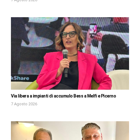
Via libera a impianti di accumulo Bess a Melfi e Picerno
7 Agosto 2026