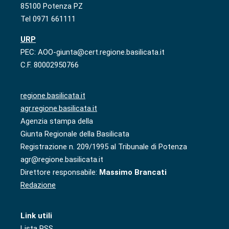
85100 Potenza PZ
Tel 0971 661111
URP
PEC: AOO-giunta@cert.regione.basilicata.it
C.F. 80002950766
regione.basilicata.it
agr.regione.basilicata.it
Agenzia stampa della
Giunta Regionale della Basilicata
Registrazione n. 209/1995 al Tribunale di Potenza
agr@regione.basilicata.it
Direttore responsabile:
Massimo Brancati
Redazione
Link utili
Lista RSS