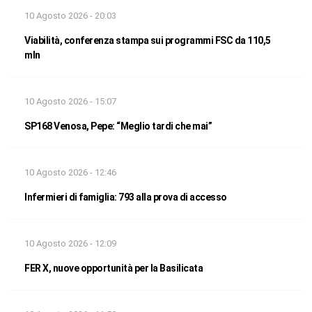
10 Agosto 2026 - 20:03
Viabilità, conferenza stampa sui programmi FSC da 110,5
mln
10 Agosto 2026 - 15:07
SP168 Venosa, Pepe: “Meglio tardi che mai”
10 Agosto 2026 - 12:46
Infermieri di famiglia: 793 alla prova di accesso
10 Agosto 2026 - 12:09
FER X, nuove opportunità per la Basilicata