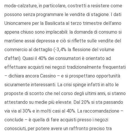
moda-calzature, in particolare, costretti a resistere come
possono senza programmare le vendite di stagione. I dati
Unioncamere per la Basilicata al terzo trimestre dell’anno
appena chiuso sono implacabili: la domanda di consumo si
mantiene assai depressa e ciò si riflette sulle vendite del
commercio al dettaglio (-3,4% la flessione del volume
d’affari). Quasi il 40% dei consumatori è orientato ad
effettuare acquisti nei negozi tradizionalmente frequentati
– dichiara ancora Cassino – e si prospettano opportunità
sicuramente interessanti. La crisi spinge infatti in alto le
proposte di sconto che nel corso degli ultimi anni, si stanno
attestando su medie più elevate. Dal 20% si sta passando
via via al 30% e in molti casi al 40%. La raccomandazione –
conclude – è quella di fare acquisti presso i negozi
conosciuti, per potere avere un raffronto preciso tra