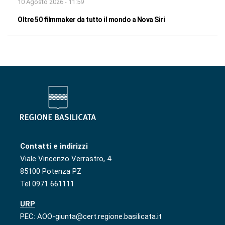
10 Agosto 2026 - 11:59
Oltre 50 filmmaker da tutto il mondo a Nova Siri
Contatti e indirizzi
Viale Vincenzo Verrastro, 4
85100 Potenza PZ
Tel 0971 661111
URP
PEC: AOO-giunta@cert.regione.basilicata.it