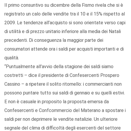
Il primo consuntivo su dicembre della Fismo rivela che si è
registrato un calo delle vendite tra il 10 e il 15% rispetto al
2009. Le tendenze all’acquisto si sono orientate verso capi
di utilità e di prezzo unitario inferiore alla media dei Natali
precedenti. Di conseguenza la maggior parte dei
consumatori attende ora i saldi per acquisti importanti e di
qualità.
“Puntualmente all’avvio della stagione dei saldi siamo
costretti – dice il presidente di Confesercenti Prospero
Cassino – a ripetere il solito ritornello: i commercianti non
possono puntare tutto sui saldi di gennaio e su quelli estivi.
E non è casuale in proposito la proposta emersa da
Confesercenti e Confcommercio del Materano a spostare i
saldi per non deprimere le vendite natalizie. Un ulteriore
segnale del clima di difficoltà degli esercenti del settore