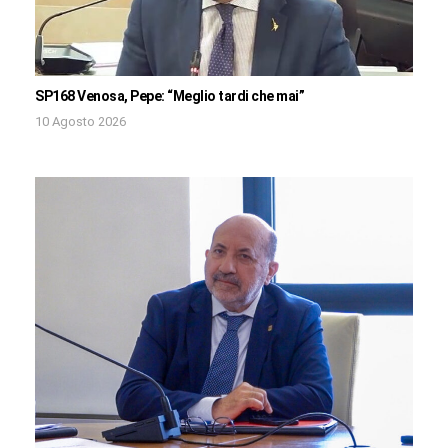
SP168 Venosa, Pepe: “Meglio tardi che mai”
10 Agosto 2026