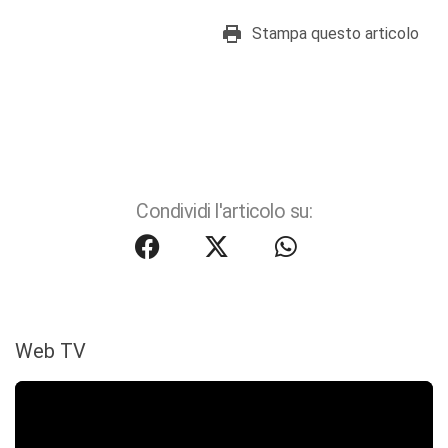
Stampa questo articolo
Condividi l'articolo su:
Web TV