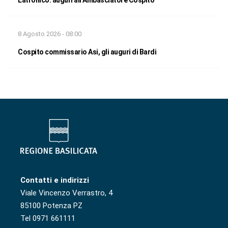
Latronico: auguri all’Ambasciatore Cospito
8 Agosto 2026 - 08:00
Cospito commissario Asi, gli auguri di Bardi
Contatti e indirizzi
Viale Vincenzo Verrastro, 4
85100 Potenza PZ
Tel 0971 661111