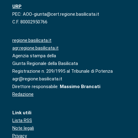
URP
PEC: AOO-giunta@cert.regione.basilicata.it
C.F. 80002950766
regione.basilicata.it
agr.regione.basilicata.it
Agenzia stampa della
Giunta Regionale della Basilicata
Registrazione n. 209/1995 al Tribunale di Potenza
agr@regione.basilicata.it
Direttore responsabile:
Massimo Brancati
Redazione
Link utili
Lista RSS
Note legali
Privacy