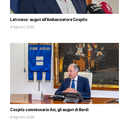
Latronico: auguri all’Ambasciatore Cospito
8 Agosto 2026
Cospito commissario Asi, gli auguri di Bardi
8 Agosto 2026