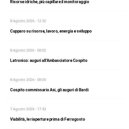
Risorse idriche, più capillare il monitoraggio
8 Agosto 2026 - 12:30
Cupparo su risorse, lavoro, energia e sviluppo
8 Agosto 2026 - 08:02
Latronico: auguri all’Ambasciatore Cospito
8 Agosto 2026 - 08:00
Cospito commissario Asi, gli auguri di Bardi
7 Agosto 2026 - 17:43
Viabilità, le riaperture prima di Ferragosto