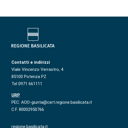
Contatti e indirizzi
Viale Vincenzo Verrastro, 4
85100 Potenza PZ
Tel 0971 661111
URP
PEC: AOO-giunta@cert.regione.basilicata.it
C.F. 80002950766
regione.basilicata.it