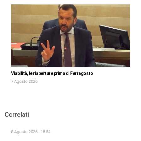
Viabilità, le riaperture prima di Ferragosto
7 Agosto 2026
Correlati
8 Agosto 2026 - 18:54