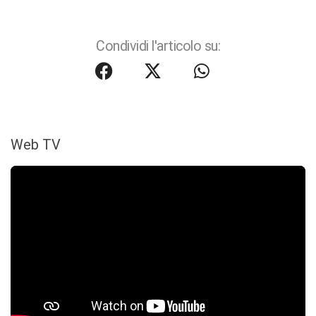
Condividi l'articolo su:
Web TV