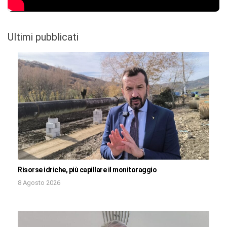
Ultimi pubblicati
Risorse idriche, più capillare il monitoraggio
8 Agosto 2026