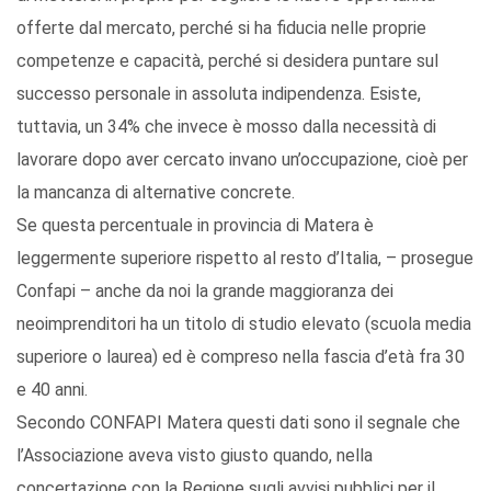
offerte dal mercato, perché si ha fiducia nelle proprie
competenze e capacità, perché si desidera puntare sul
successo personale in assoluta indipendenza. Esiste,
tuttavia, un 34% che invece è mosso dalla necessità di
lavorare dopo aver cercato invano un’occupazione, cioè per
la mancanza di alternative concrete.
Se questa percentuale in provincia di Matera è
leggermente superiore rispetto al resto d’Italia, – prosegue
Confapi – anche da noi la grande maggioranza dei
neoimprenditori ha un titolo di studio elevato (scuola media
superiore o laurea) ed è compreso nella fascia d’età fra 30
e 40 anni.
Secondo CONFAPI Matera questi dati sono il segnale che
l’Associazione aveva visto giusto quando, nella
concertazione con la Regione sugli avvisi pubblici per il