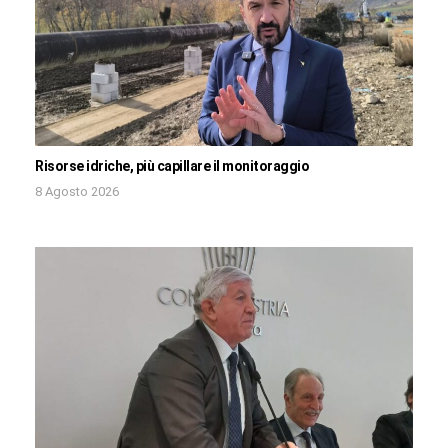
Risorse idriche, più capillare il monitoraggio
8 Agosto 2026