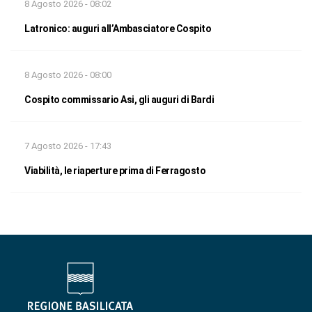
8 Agosto 2026 - 08:02
Latronico: auguri all’Ambasciatore Cospito
8 Agosto 2026 - 08:00
Cospito commissario Asi, gli auguri di Bardi
7 Agosto 2026 - 17:43
Viabilità, le riaperture prima di Ferragosto