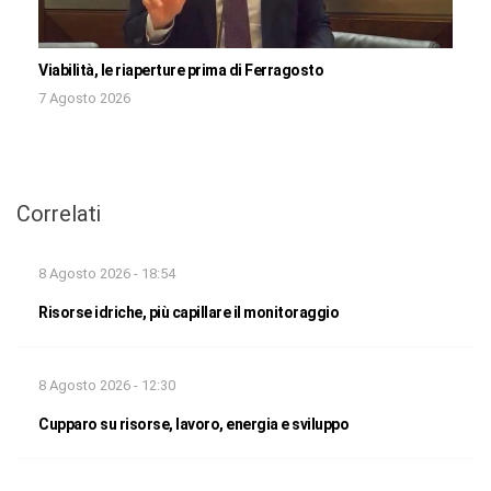
Viabilità, le riaperture prima di Ferragosto
7 Agosto 2026
Correlati
8 Agosto 2026 - 18:54
Risorse idriche, più capillare il monitoraggio
8 Agosto 2026 - 12:30
Cupparo su risorse, lavoro, energia e sviluppo