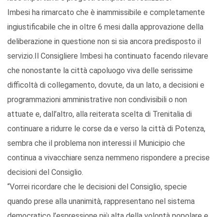
Imbesi ha rimarcato che è inammissibile e completamente
ingiustificabile che in oltre 6 mesi dalla approvazione della
deliberazione in questione non si sia ancora predisposto il
servizio.Il Consigliere Imbesi ha continuato facendo rilevare
che nonostante la città capoluogo viva delle serissime
difficoltà di collegamento, dovute, da un lato, a decisioni e
programmazioni amministrative non condivisibili o non
attuate e, dall’altro, alla reiterata scelta di Trenitalia di
continuare a ridurre le corse da e verso la città di Potenza,
sembra che il problema non interessi il Municipio che
continua a vivacchiare senza nemmeno rispondere a precise
decisioni del Consiglio.
“Vorrei ricordare che le decisioni del Consiglio, specie
quando prese alla unanimità, rappresentano nel sistema
democratico l’espressione più alta della volontà popolare e