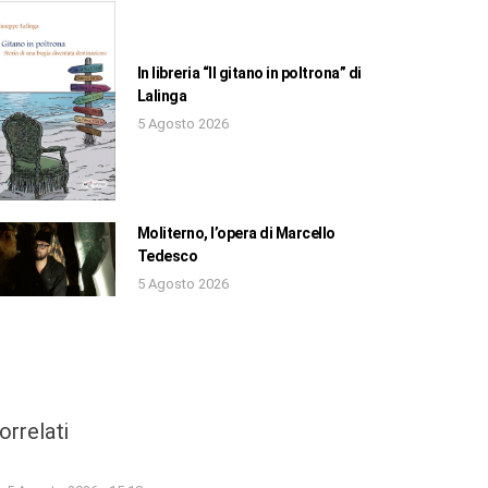
In libreria “Il gitano in poltrona” di
Lalinga
5 Agosto 2026
Moliterno, l’opera di Marcello
Tedesco
5 Agosto 2026
orrelati