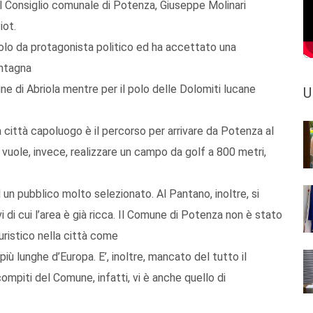
al Consiglio comunale di Potenza, Giuseppe Molinari
iot.
uolo da protagonista politico ed ha accettato una
ontagna
une di Abriola mentre per il polo delle Dolomiti lucane
U
a città capoluogo è il percorso per arrivare da Potenza al
i vuole, invece, realizzare un campo da golf a 800 metri,
 un pubblico molto selezionato. Al Pantano, inoltre, si
ivi di cui l’area è già ricca. Il Comune di Potenza non è stato
uristico nella città come
iù lunghe d’Europa. E’, inoltre, mancato del tutto il
compiti del Comune, infatti, vi è anche quello di