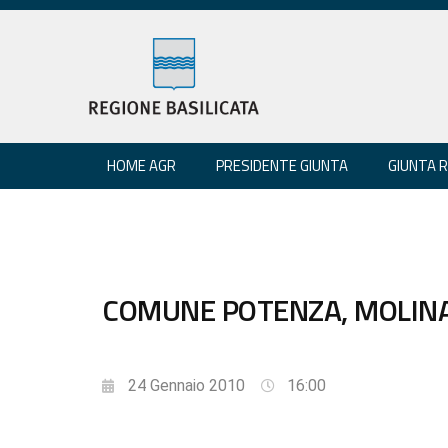
HOME AGR
PRESIDENTE GIUNTA
GIUNTA 
COMUNE POTENZA, MOLINAR
24 Gennaio 2010
16:00