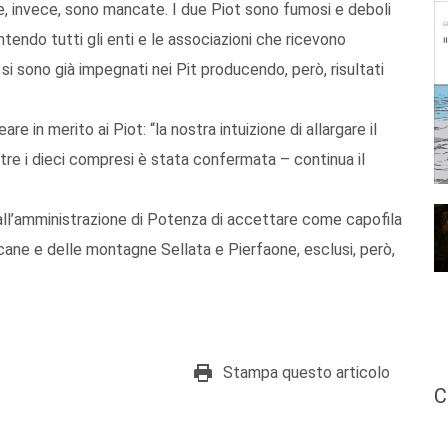
, invece, sono mancate. I due Piot sono fumosi e deboli
 intendo tutti gli enti e le associazioni che ricevono
o, si sono già impegnati nei Pit producendo, però, risultati
e in merito ai Piot: “la nostra intuizione di allargare il
tre i dieci compresi è stata confermata – continua il
all’amministrazione di Potenza di accettare come capofila
ucane e delle montagne Sellata e Pierfaone, esclusi, però,
Stampa questo articolo
C