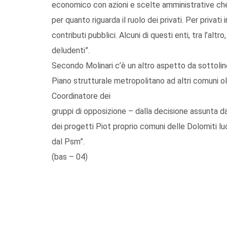
economico con azioni e scelte amministrative che
per quanto riguarda il ruolo dei privati. Per privati
contributi pubblici. Alcuni di questi enti, tra l’altr
deludenti”.
Secondo Molinari c’è un altro aspetto da sottolinear
Piano strutturale metropolitano ad altri comuni ol
Coordinatore dei
gruppi di opposizione – dalla decisione assunta d
dei progetti Piot proprio comuni delle Dolomiti l
dal Psm”.
(bas – 04)