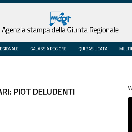
Agenzia stampa della Giunta Regionale
REGIONALE
GALASSIA REGIONE
QUI BASILICATA
MULTI
I: PIOT DELUDENTI
W