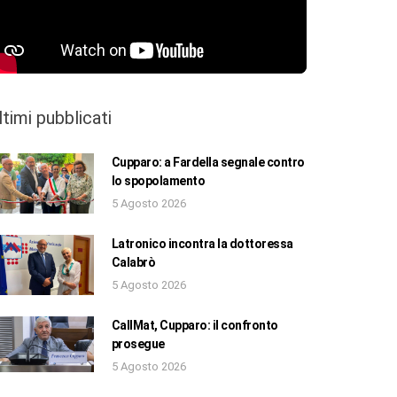
ltimi pubblicati
Cupparo: a Fardella segnale contro
lo spopolamento
5 Agosto 2026
Latronico incontra la dottoressa
Calabrò
5 Agosto 2026
CallMat, Cupparo: il confronto
prosegue
5 Agosto 2026