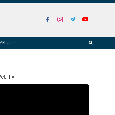
MEDIA
eb TV