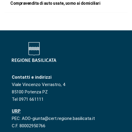
Compravendita di auto usate, uomo ai domiciliari
Contatti e indirizzi
Viale Vincenzo Verrastro, 4
85100 Potenza PZ
Tel 0971 661111
URP
PEC: AOO-giunta@cert.regione.basilicata.it
C.F. 80002950766