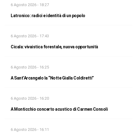
6 Agosto 2026 - 18:27
Latronico: radici e identità di un popolo
6 Agosto 2026 - 17:43
Cicala: vivaistica forestale, nuova opportunità
6 Agosto 2026 - 16:25
A Sant’Arcangelo la “Notte Gialla Coldiretti”
6 Agosto 2026 - 16:20
A Monticchio concerto acustico di Carmen Consoli
6 Agosto 2026 - 16:11