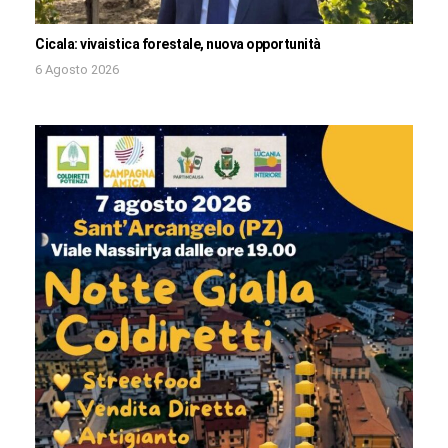
Cicala: vivaistica forestale, nuova opportunità
6 Agosto 2026