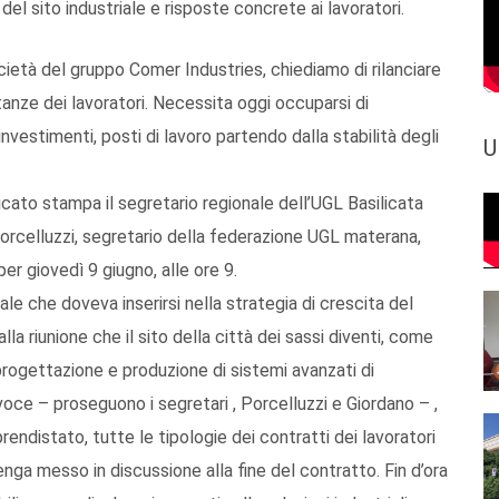
 del sito industriale e risposte concrete ai lavoratori.
ietà del gruppo Comer Industries, chiediamo di rilanciare
stanze dei lavoratori. Necessita oggi occuparsi di
nvestimenti, posti di lavoro partendo dalla stabilità degli
U
ato stampa il segretario regionale dell’UGL Basilicata
rcelluzzi, segretario della federazione UGL materana,
 per giovedì 9 giugno, alle ore 9.
le che doveva inserirsi nella strategia di crescita del
a riunione che il sito della città dei sassi diventi, come
progettazione e produzione di sistemi avanzati di
oce – proseguono i segretari , Porcelluzzi e Giordano – ,
rendistato, tutte le tipologie dei contratti dei lavoratori
nga messo in discussione alla fine del contratto. Fin d’ora