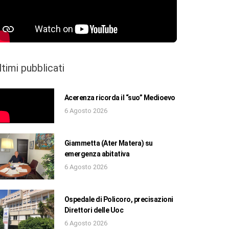
ltimi pubblicati
Acerenza ricorda il “suo” Medioevo
6 Agosto 2026
Giammetta (Ater Matera) su
emergenza abitativa
6 Agosto 2026
Ospedale di Policoro, precisazioni
Direttori delle Uoc
6 Agosto 2026