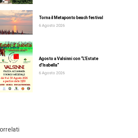
Torna il Metaponto beach festival
6 Agosto 2026
Agosto a Valsinni con “L’Estate
d’Isabella”
6 Agosto 2026
orrelati