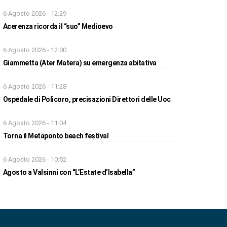
6 Agosto 2026 - 12:29
Acerenza ricorda il “suo” Medioevo
6 Agosto 2026 - 12:00
Giammetta (Ater Matera) su emergenza abitativa
6 Agosto 2026 - 11:28
Ospedale di Policoro, precisazioni Direttori delle Uoc
6 Agosto 2026 - 11:04
Torna il Metaponto beach festival
6 Agosto 2026 - 10:52
Agosto a Valsinni con “L’Estate d’Isabella”