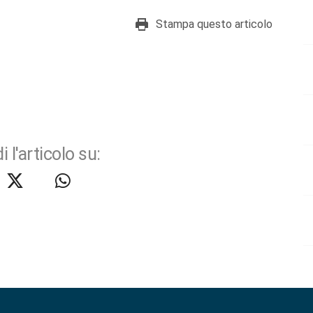
Stampa questo articolo
i l'articolo su: