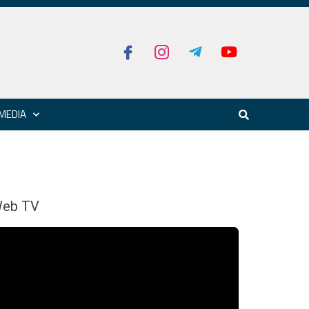
MEDIA
eb TV