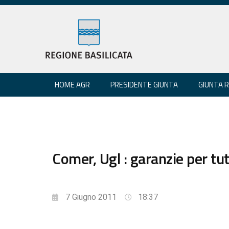
HOME AGR
PRESIDENTE GIUNTA
GIUNTA 
Comer, Ugl : garanzie per tutt
7 Giugno 2011
18:37