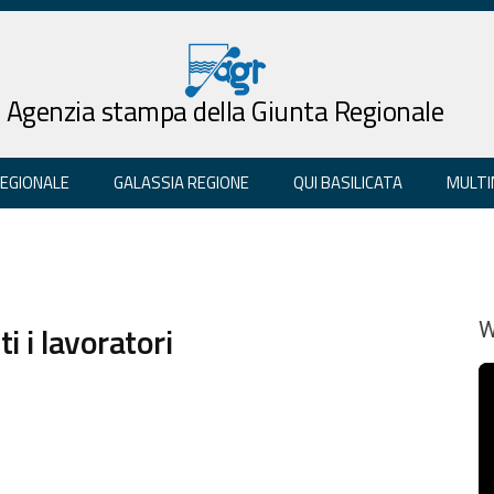
Agenzia stampa della Giunta Regionale
REGIONALE
GALASSIA REGIONE
QUI BASILICATA
MULTI
i i lavoratori
W