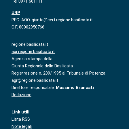
Tel 0971 661111
URP
PEC: AOO-giunta@cert.regione.basilicata.it
C.F. 80002950766
regione.basilicata.it
agr.regione.basilicata.it
Agenzia stampa della
Giunta Regionale della Basilicata
Registrazione n. 209/1995 al Tribunale di Potenza
agr@regione.basilicata.it
Direttore responsabile:
Massimo Brancati
Redazione
Link utili
Lista RSS
Note legali