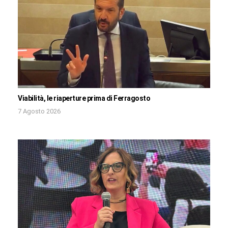
Viabilità, le riaperture prima di Ferragosto
7 Agosto 2026