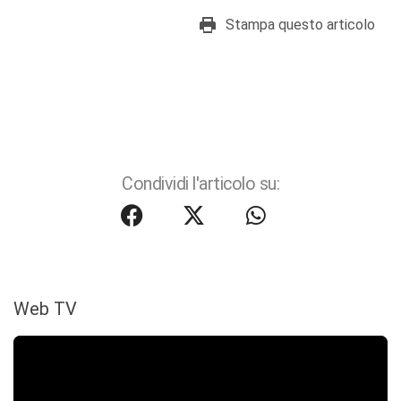
Stampa questo articolo
Condividi l'articolo su:
Web TV