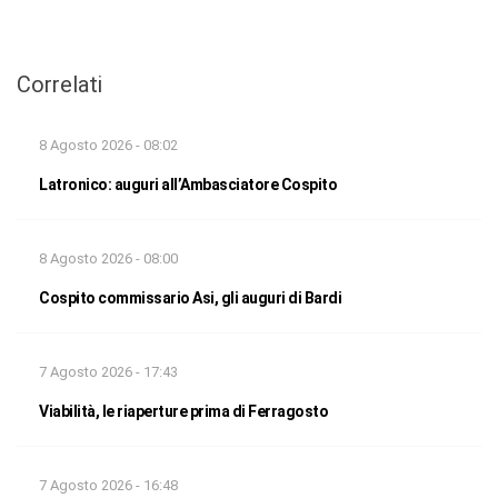
Correlati
8 Agosto 2026 - 08:02
Latronico: auguri all’Ambasciatore Cospito
8 Agosto 2026 - 08:00
Cospito commissario Asi, gli auguri di Bardi
7 Agosto 2026 - 17:43
Viabilità, le riaperture prima di Ferragosto
7 Agosto 2026 - 16:48