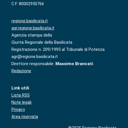
C.F. 80002950766
regione.basilicata.it
agr.regione.basilicata.it
Agenzia stampa della
Giunta Regionale della Basilicata
Registrazione n. 209/1995 al Tribunale di Potenza
agr@regione.basilicata.it
Direttore responsabile:
Massimo Brancati
Redazione
Link utili
Lista RSS
Note legali
Privacy
Area riservata