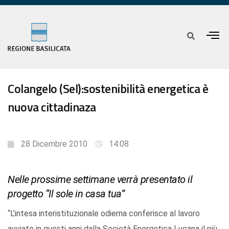
Colangelo (Sel):sostenibilità energetica è
nuova cittadinaza
28 Dicembre 2010
14:08
Nelle prossime settimane verrà presentato il
progetto “Il sole in casa tua”
“L’intesa interistituzionale odierna conferisce al lavoro
avviato in questi anni dalla Società Energetica Lucana il più