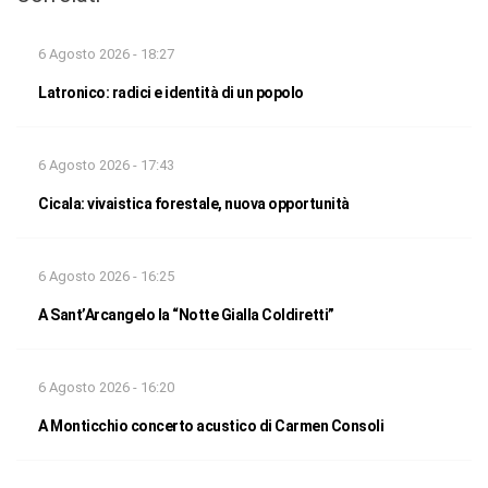
6 Agosto 2026 - 18:27
Latronico: radici e identità di un popolo
6 Agosto 2026 - 17:43
Cicala: vivaistica forestale, nuova opportunità
6 Agosto 2026 - 16:25
A Sant’Arcangelo la “Notte Gialla Coldiretti”
6 Agosto 2026 - 16:20
A Monticchio concerto acustico di Carmen Consoli