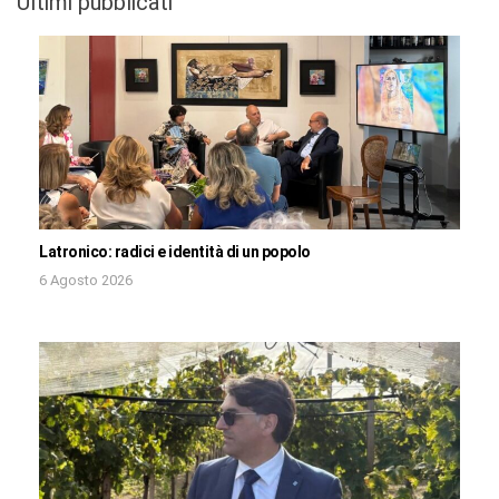
Ultimi pubblicati
Latronico: radici e identità di un popolo
6 Agosto 2026