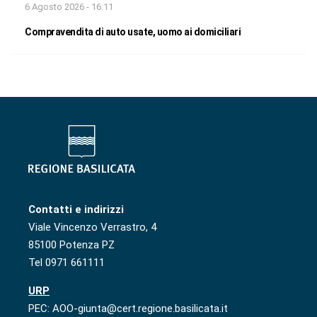
6 Agosto 2026 - 16:11
Compravendita di auto usate, uomo ai domiciliari
Contatti e indirizzi
Viale Vincenzo Verrastro, 4
85100 Potenza PZ
Tel 0971 661111
URP
PEC: AOO-giunta@cert.regione.basilicata.it