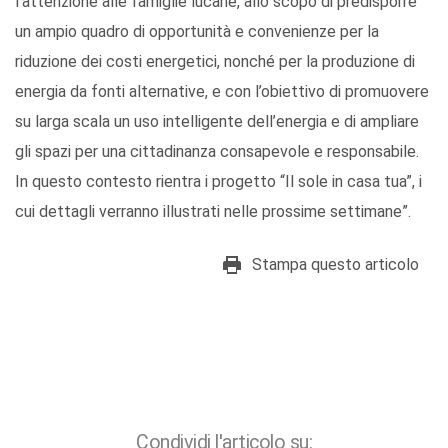
l’attenzione alle famiglie lucane, allo scopo di predisporre
un ampio quadro di opportunità e convenienze per la
riduzione dei costi energetici, nonché per la produzione di
energia da fonti alternative, e con l’obiettivo di promuovere
su larga scala un uso intelligente dell’energia e di ampliare
gli spazi per una cittadinanza consapevole e responsabile.
In questo contesto rientra i progetto “Il sole in casa tua”, i
cui dettagli verranno illustrati nelle prossime settimane”.
Stampa questo articolo
Condividi l'articolo su: