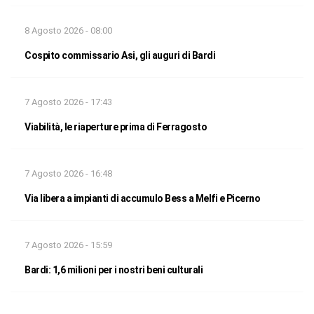
8 Agosto 2026 - 08:00
Cospito commissario Asi, gli auguri di Bardi
7 Agosto 2026 - 17:43
Viabilità, le riaperture prima di Ferragosto
7 Agosto 2026 - 16:48
Via libera a impianti di accumulo Bess a Melfi e Picerno
7 Agosto 2026 - 15:59
Bardi: 1,6 milioni per i nostri beni culturali