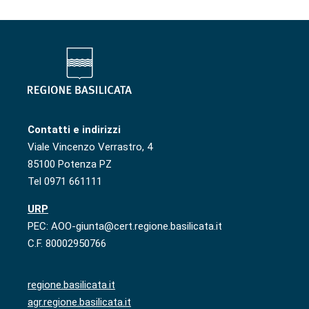
Contatti e indirizzi
Viale Vincenzo Verrastro, 4
85100 Potenza PZ
Tel 0971 661111
URP
PEC: AOO-giunta@cert.regione.basilicata.it
C.F. 80002950766
regione.basilicata.it
agr.regione.basilicata.it