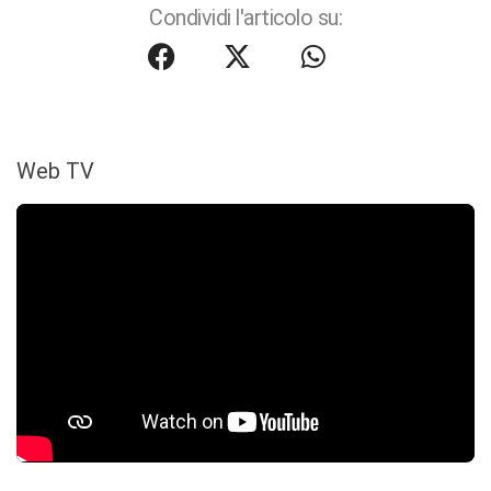
Condividi l'articolo su:
Web TV