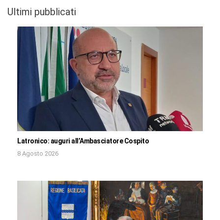
Ultimi pubblicati
Latronico: auguri all’Ambasciatore Cospito
8 Agosto 2026