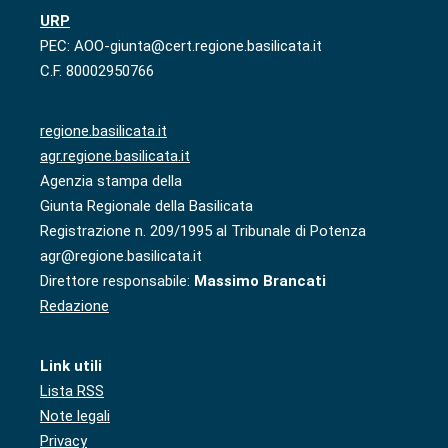
URP
PEC: AOO-giunta@cert.regione.basilicata.it
C.F. 80002950766
regione.basilicata.it
agr.regione.basilicata.it
Agenzia stampa della
Giunta Regionale della Basilicata
Registrazione n. 209/1995 al Tribunale di Potenza
agr@regione.basilicata.it
Direttore responsabile:
Massimo Brancati
Redazione
Link utili
Lista RSS
Note legali
Privacy