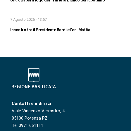
Una call per il logo del “Tartufo Bianco Serrapotamo”
7 Agosto 2026 - 13:57
Incontro tra il Presidente Bardi e l’on. Mattia
Contatti e indirizzi
Viale Vincenzo Verrastro, 4
85100 Potenza PZ
Tel 0971 661111