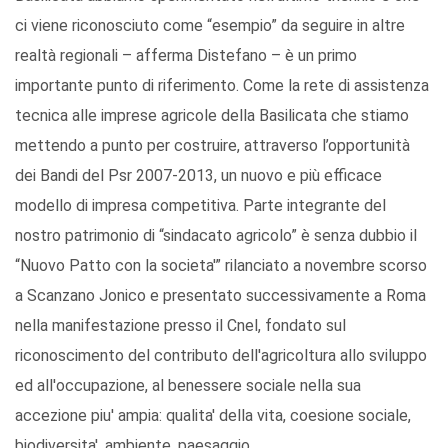
ci viene riconosciuto come “esempio” da seguire in altre
realtà regionali – afferma Distefano – è un primo
importante punto di riferimento. Come la rete di assistenza
tecnica alle imprese agricole della Basilicata che stiamo
mettendo a punto per costruire, attraverso l’opportunità
dei Bandi del Psr 2007-2013, un nuovo e più efficace
modello di impresa competitiva. Parte integrante del
nostro patrimonio di “sindacato agricolo” è senza dubbio il
“Nuovo Patto con la societa'” rilanciato a novembre scorso
a Scanzano Jonico e presentato successivamente a Roma
nella manifestazione presso il Cnel, fondato sul
riconoscimento del contributo dell'agricoltura allo sviluppo
ed all'occupazione, al benessere sociale nella sua
accezione piu' ampia: qualita' della vita, coesione sociale,
biodiversita', ambiente, paesaggio.