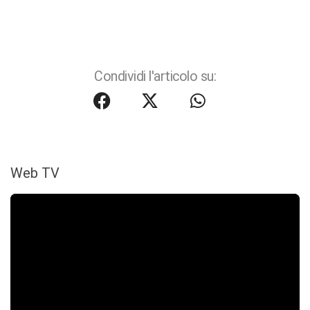
Condividi l'articolo su:
Web TV