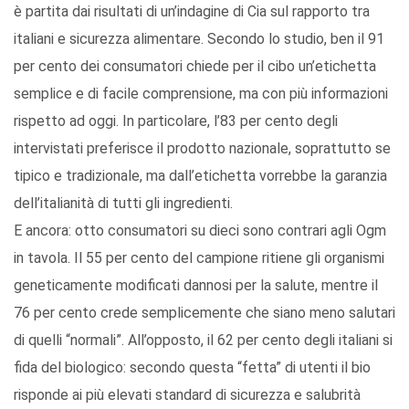
è partita dai risultati di un’indagine di Cia sul rapporto tra
italiani e sicurezza alimentare. Secondo lo studio, ben il 91
per cento dei consumatori chiede per il cibo un’etichetta
semplice e di facile comprensione, ma con più informazioni
rispetto ad oggi. In particolare, l’83 per cento degli
intervistati preferisce il prodotto nazionale, soprattutto se
tipico e tradizionale, ma dall’etichetta vorrebbe la garanzia
dell’italianità di tutti gli ingredienti.
E ancora: otto consumatori su dieci sono contrari agli Ogm
in tavola. Il 55 per cento del campione ritiene gli organismi
geneticamente modificati dannosi per la salute, mentre il
76 per cento crede semplicemente che siano meno salutari
di quelli “normali”. All’opposto, il 62 per cento degli italiani si
fida del biologico: secondo questa “fetta” di utenti il bio
risponde ai più elevati standard di sicurezza e salubrità