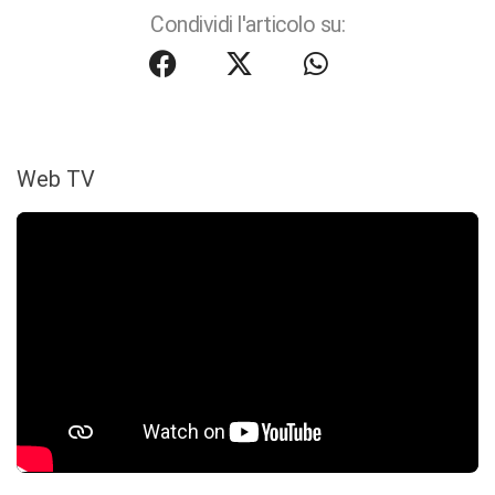
Condividi l'articolo su:
Web TV