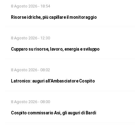
8 Agosto 2026 - 18:54
Risorse idriche, più capillare il monitoraggio
8 Agosto 2026 - 12:30
Cupparo su risorse, lavoro, energia e sviluppo
8 Agosto 2026 - 08:02
Latronico: auguri all’Ambasciatore Cospito
8 Agosto 2026 - 08:00
Cospito commissario Asi, gli auguri di Bardi