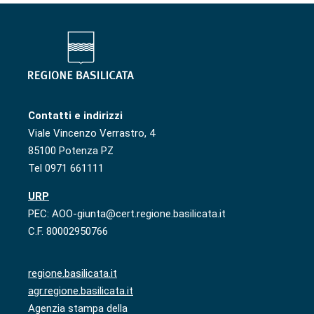
Contatti e indirizzi
Viale Vincenzo Verrastro, 4
85100 Potenza PZ
Tel 0971 661111
URP
PEC: AOO-giunta@cert.regione.basilicata.it
C.F. 80002950766
regione.basilicata.it
agr.regione.basilicata.it
Agenzia stampa della