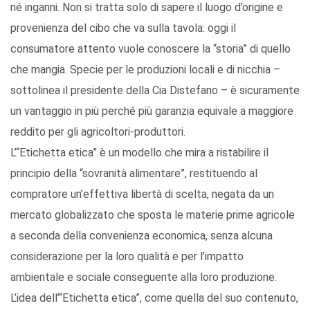
né inganni. Non si tratta solo di sapere il luogo d’origine e
provenienza del cibo che va sulla tavola: oggi il
consumatore attento vuole conoscere la “storia” di quello
che mangia. Specie per le produzioni locali e di nicchia –
sottolinea il presidente della Cia Distefano – è sicuramente
un vantaggio in più perché più garanzia equivale a maggiore
reddito per gli agricoltori-produttori.
L’“Etichetta etica” è un modello che mira a ristabilire il
principio della “sovranità alimentare”, restituendo al
compratore un’effettiva libertà di scelta, negata da un
mercato globalizzato che sposta le materie prime agricole
a seconda della convenienza economica, senza alcuna
considerazione per la loro qualità e per l’impatto
ambientale e sociale conseguente alla loro produzione.
L’idea dell’“Etichetta etica”, come quella del suo contenuto,