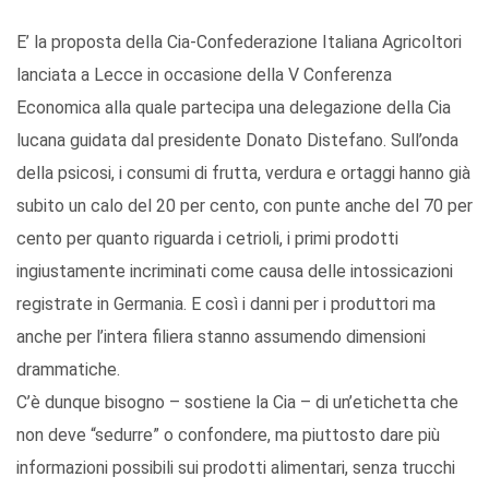
E’ la proposta della Cia-Confederazione Italiana Agricoltori
lanciata a Lecce in occasione della V Conferenza
Economica alla quale partecipa una delegazione della Cia
lucana guidata dal presidente Donato Distefano. Sull’onda
della psicosi, i consumi di frutta, verdura e ortaggi hanno già
subito un calo del 20 per cento, con punte anche del 70 per
cento per quanto riguarda i cetrioli, i primi prodotti
ingiustamente incriminati come causa delle intossicazioni
registrate in Germania. E così i danni per i produttori ma
anche per l’intera filiera stanno assumendo dimensioni
drammatiche.
C’è dunque bisogno – sostiene la Cia – di un’etichetta che
non deve “sedurre” o confondere, ma piuttosto dare più
informazioni possibili sui prodotti alimentari, senza trucchi