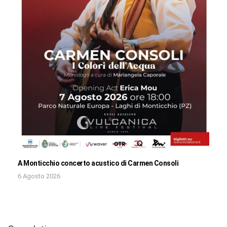
A Monticchio concerto acustico di Carmen Consoli
6 Agosto 2026