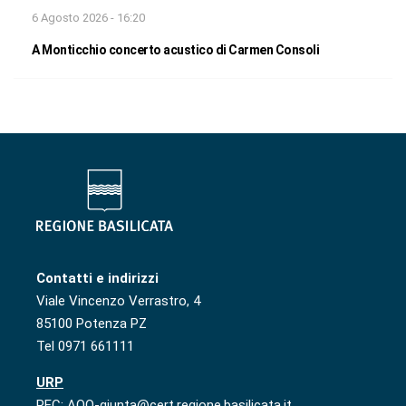
6 Agosto 2026 - 16:20
A Monticchio concerto acustico di Carmen Consoli
Contatti e indirizzi
Viale Vincenzo Verrastro, 4
85100 Potenza PZ
Tel 0971 661111
URP
PEC: AOO-giunta@cert.regione.basilicata.it