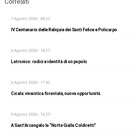
Correlati
7 Agosto 2026 - 08:25
IV Centenario delle Reliquie dei Santi Felice e Policarpo
6 Agosto 2026 - 18:27
Latronico: radici e identità di un popolo
6 Agosto 2026 - 17:43
Cicala: vivaistica forestale, nuova opportunità
6 Agosto 2026 - 16:25
A Sant’Arcangelo la “Notte Gialla Coldiretti”