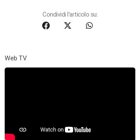
Condividi l'articolo su:
Web TV