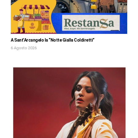
A Sant’Arcangelo la “Notte Gialla Coldiretti”
6 Agosto 2026