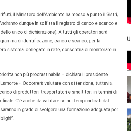
rifiuti, il Ministero dell’Ambiente ha messo a punto il Sistri,
 Andranno dunque in soffitta il registro di carico e scarico e
ello unico di dichiarazione). A tutti gli operatori sarà
U
amma di identificazione, carico e scarico, per la
’intero sistema, collegato in rete, consentirà di monitorare in
a priorità non più procrastinabile – dichiara il presidente
amorte -. Occorrerà valutare con attenzione, tuttavia,
ico di produttori, trasportatori e smaltitori, in termini di
finale. C’è anche da valutare se nei tempi indicati dal
io saranno in grado di svolgere una formazione adeguata per
lighi”.