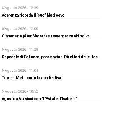
6 Agosto 2026 - 12:29
Acerenza ricorda il “suo” Medioevo
6 Agosto 2026 - 12:00
Giammetta (Ater Matera) su emergenza abitativa
6 Agosto 2026 - 11:28
Ospedale di Policoro, precisazioni Direttori delle Uoc
6 Agosto 2026 - 11:04
Torna il Metaponto beach festival
6 Agosto 2026 - 10:52
Agosto a Valsinni con “L’Estate d’Isabella”