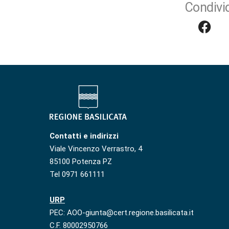
Condivid
Contatti e indirizzi
Viale Vincenzo Verrastro, 4
85100 Potenza PZ
Tel 0971 661111
URP
PEC: AOO-giunta@cert.regione.basilicata.it
C.F. 80002950766