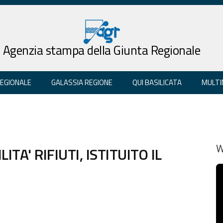
Agenzia stampa della Giunta Regionale
REGIONALE
GALASSIA REGIONE
QUI BASILICATA
MULTI
TA' RIFIUTI, ISTITUITO IL
W