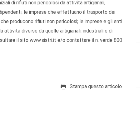
ali di rifiuti non pericolosi da attività artigianali,
 dipendenti; le imprese che effettuano il trasporto dei
li che producono rifiuti non pericolosi; le imprese e gli enti
da attività diverse da quelle artigianali, industriali e di
ultare il sito www.sistri.it e/o contattare il n. verde 800
Stampa questo articolo