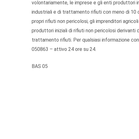
volontariamente, le imprese e gli enti produttori inizi
industriali e di trattamento rifiuti con meno di 10
propri rifiuti non pericolosi; gli imprenditori agrico
produttori iniziali di rifiuti non pericolosi derivanti 
trattamento rifiuti. Per qualsiasi informazione cons
050863 – attivo 24 ore su 24.
BAS 05