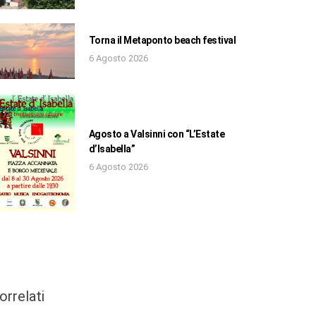
Torna il Metaponto beach festival
6 Agosto 2026
Agosto a Valsinni con “L’Estate
d’Isabella”
6 Agosto 2026
orrelati