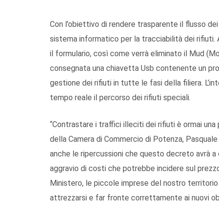
Con l’obiettivo di rendere trasparente il flusso dei 
sistema informatico per la tracciabilità dei rifiuti.
il formulario, così come verrà eliminato il Mud (Mod
consegnata una chiavetta Usb contenente un progr
gestione dei rifiuti in tutte le fasi della filiera. L
tempo reale il percorso dei rifiuti speciali.
“Contrastare i traffici illeciti dei rifiuti è ormai un
della Camera di Commercio di Potenza, Pasquale L
anche le ripercussioni che questo decreto avrà a car
aggravio di costi che potrebbe incidere sul prezzo 
Ministero, le piccole imprese del nostro territor
attrezzarsi e far fronte correttamente ai nuovi obb