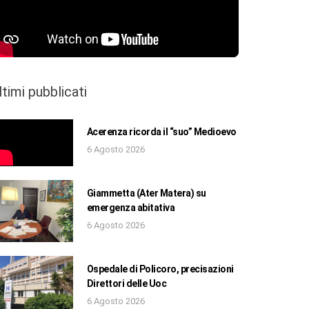
ltimi pubblicati
Acerenza ricorda il “suo” Medioevo
6 Agosto 2026
Giammetta (Ater Matera) su
emergenza abitativa
6 Agosto 2026
Ospedale di Policoro, precisazioni
Direttori delle Uoc
6 Agosto 2026