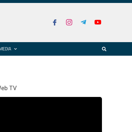
MEDIA
eb TV