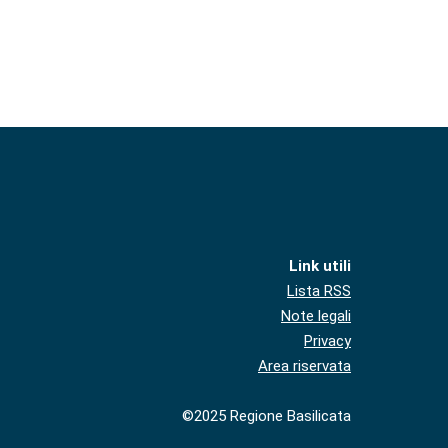
Link utili
Lista RSS
Note legali
Privacy
Area riservata
©2025 Regione Basilicata