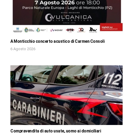
A Monticchio concerto acustico di Carmen Consoli
6 Agosto 2026
Compravendita di auto usate, uomo ai domiciliari