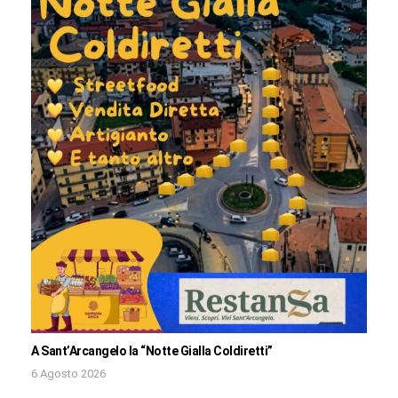
A Sant’Arcangelo la “Notte Gialla Coldiretti”
6 Agosto 2026