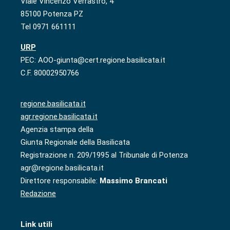
Viale Vincenzo Verrastro, 4
85100 Potenza PZ
Tel 0971 661111
URP
PEC: AOO-giunta@cert.regione.basilicata.it
C.F. 80002950766
regione.basilicata.it
agr.regione.basilicata.it
Agenzia stampa della
Giunta Regionale della Basilicata
Registrazione n. 209/1995 al Tribunale di Potenza
agr@regione.basilicata.it
Direttore responsabile:
Massimo Brancati
Redazione
Link utili