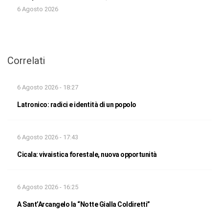
6 Agosto 2026
Correlati
6 Agosto 2026 - 18:27
Latronico: radici e identità di un popolo
6 Agosto 2026 - 17:43
Cicala: vivaistica forestale, nuova opportunità
6 Agosto 2026 - 16:25
A Sant’Arcangelo la “Notte Gialla Coldiretti”