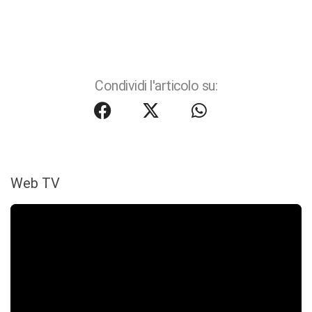
Condividi l'articolo su:
Web TV