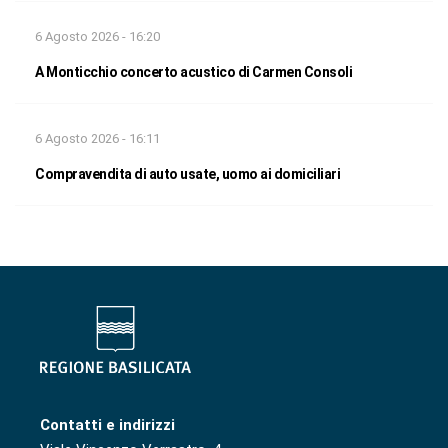
6 Agosto 2026 - 16:20
A Monticchio concerto acustico di Carmen Consoli
6 Agosto 2026 - 16:11
Compravendita di auto usate, uomo ai domiciliari
Contatti e indirizzi