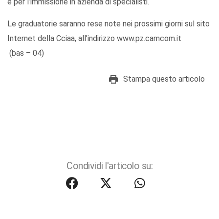
e per l’immissione in azienda di specialisti.
Le graduatorie saranno rese note nei prossimi giorni sul sito
Internet della Cciaa, all’indirizzo www.pz.camcom.it
(bas – 04)
Stampa questo articolo
Condividi l'articolo su: