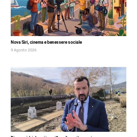
Nova Siri, cinema e benessere sociale
9 Agosto 2026