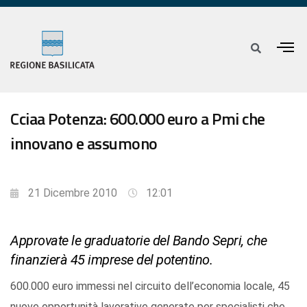
Cciaa Potenza: 600.000 euro a Pmi che
innovano e assumono
21 Dicembre 2010
12:01
Approvate le graduatorie del Bando Sepri, che
finanzierà 45 imprese del potentino.
600.000 euro immessi nel circuito dell’economia locale, 45
nuove opportunità lavorative generate per specialisti che