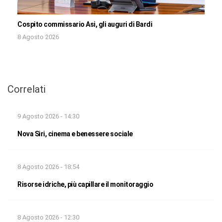
Cospito commissario Asi, gli auguri di Bardi
8 Agosto 2026
Correlati
9 Agosto 2026 - 14:30
Nova Siri, cinema e benessere sociale
8 Agosto 2026 - 18:54
Risorse idriche, più capillare il monitoraggio
8 Agosto 2026 - 12:30