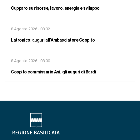
Cupparo su risorse, lavoro, energia e sviluppo
8 Agosto 2026 - 08:02
Latronico: auguri all’Ambasciatore Cospito
8 Agosto 2026 - 08:00
Cospito commissario Asi, gli auguri di Bardi