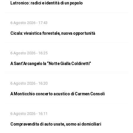
Latronico: radici e identità di un popolo
6 Agosto 2026 - 17:43
Cicala: vivaistica forestale, nuova opportunità
6 Agosto 2026 - 16:25
A Sant’Arcangelo la “Notte Gialla Coldiretti”
6 Agosto 2026 - 16:20
A Monticchio concerto acustico di Carmen Consoli
6 Agosto 2026 - 16:11
Compravendita di auto usate, uomo ai domiciliari