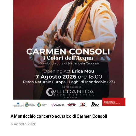
A Monticchio concerto acustico di Carmen Consoli
6 Agosto 2026