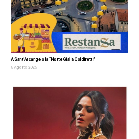
A Sant’Arcangelo la “Notte Gialla Coldiretti”
6 Agosto 2026