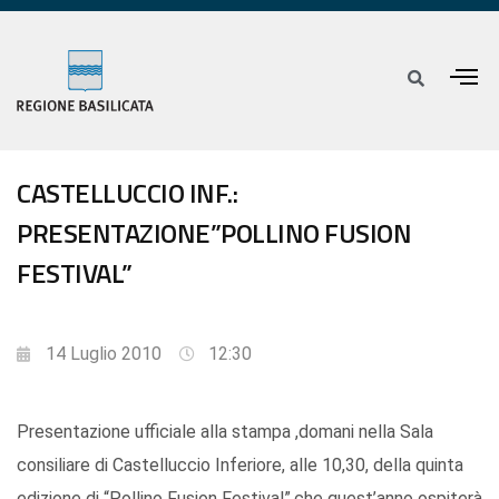
CASTELLUCCIO INF.:
PRESENTAZIONE”POLLINO FUSION
FESTIVAL”
14 Luglio 2010
12:30
Presentazione ufficiale alla stampa ,domani nella Sala
consiliare di Castelluccio Inferiore, alle 10,30, della quinta
edizione di “Pollino Fusion Festival”,che quest’anno ospiterà