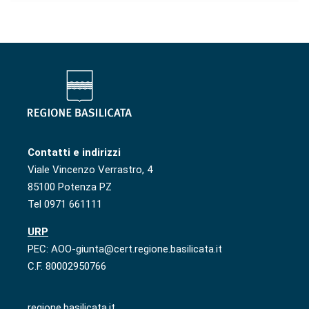
Contatti e indirizzi
Viale Vincenzo Verrastro, 4
85100 Potenza PZ
Tel 0971 661111
URP
PEC: AOO-giunta@cert.regione.basilicata.it
C.F. 80002950766
regione.basilicata.it