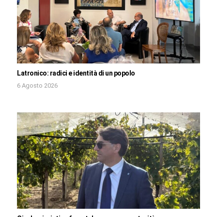
Latronico: radici e identità di un popolo
6 Agosto 2026