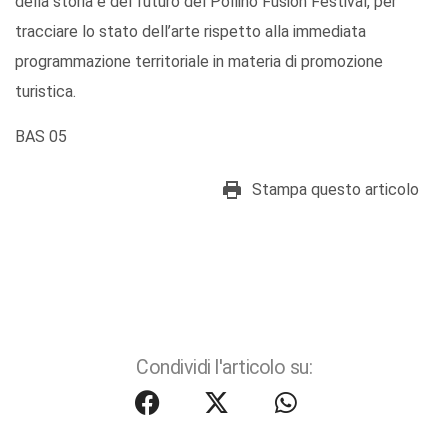
della storia e del futuro del Pollino Fusion Festival, per
tracciare lo stato dell’arte rispetto alla immediata
programmazione territoriale in materia di promozione
turistica.
BAS 05
Stampa questo articolo
Condividi l'articolo su: