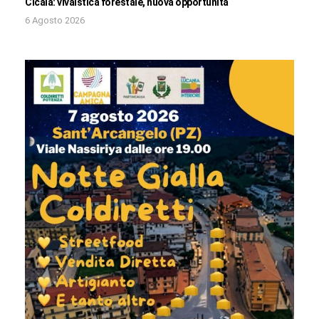
Cicala: vivaistica forestale, nuova opportunità
6 Agosto 2026