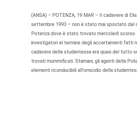
(ANSA) – POTENZA, 19 MAR – Il cadavere di Elisa
settembre 1993 – non è stato mai spostato dal so
Potenza dove è stato trovato mercoledì scorso. E'
investigatori al termine degli accertamenti fatti n
cadavere della studentessa era quasi del tutto sc
trovati mummificati. Stamani, gli agenti della Poliz
elementi riconducibili all'omicidio della studente