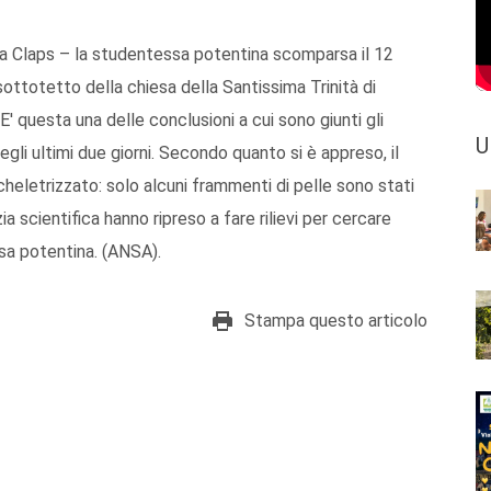
 Claps – la studentessa potentina scomparsa il 12
ttotetto della chiesa della Santissima Trinità di
 questa una delle conclusioni a cui sono giunti gli
U
egli ultimi due giorni. Secondo quanto si è appreso, il
heletrizzato: solo alcuni frammenti di pelle sono stati
ia scientifica hanno ripreso a fare rilievi per cercare
ssa potentina. (ANSA).
Stampa questo articolo