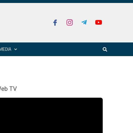
MEDIA
eb TV