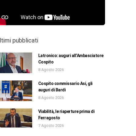
ltimi pubblicati
Latronico: auguri all’Ambasciatore
Cospito
8 Agosto 2026
Cospito commissario Asi, gli
auguri di Bardi
8 Agosto 2026
Viabilità, le riaperture prima di
Ferragosto
7 Agosto 2026