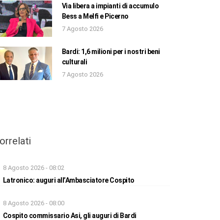
Via libera a impianti di accumulo
Bess a Melfi e Picerno
7 Agosto 2026
Bardi: 1,6 milioni per i nostri beni
culturali
7 Agosto 2026
orrelati
8 Agosto 2026 - 08:02
Latronico: auguri all’Ambasciatore Cospito
8 Agosto 2026 - 08:00
Cospito commissario Asi, gli auguri di Bardi