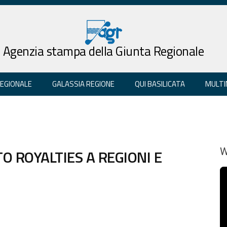
Agenzia stampa della Giunta Regionale
REGIONALE
GALASSIA REGIONE
QUI BASILICATA
MULTI
O ROYALTIES A REGIONI E
W