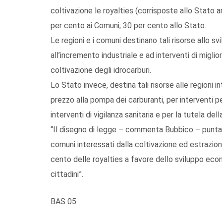
coltivazione le royalties (corrisposte allo Stato 
per cento ai Comuni; 30 per cento allo Stato.
Le regioni e i comuni destinano tali risorse allo s
all’incremento industriale e ad interventi di migli
coltivazione degli idrocarburi.
Lo Stato invece, destina tali risorse alle regioni in
prezzo alla pompa dei carburanti, per interventi pe
interventi di vigilanza sanitaria e per la tutela dell
“Il disegno di legge – commenta Bubbico – punta a
comuni interessati dalla coltivazione ed estrazion
cento delle royalties a favore dello sviluppo econo
cittadini”.
BAS 05