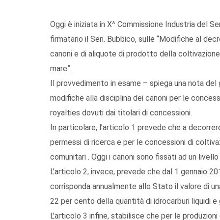
Oggi è iniziata in X^ Commissione Industria del S
firmatario il Sen. Bubbico, sulle “Modifiche al dec
canoni e di aliquote di prodotto della coltivazione 
mare”.
Il provvedimento in esame – spiega una nota del 
modifiche alla disciplina dei canoni per le concess
royalties dovuti dai titolari di concessioni.
In particolare, l’articolo 1 prevede che a decorrer
permessi di ricerca e per le concessioni di coltiv
comunitari . Oggi i canoni sono fissati ad un livel
L’articolo 2, invece, prevede che dal 1 gennaio 20
corrisponda annualmente allo Stato il valore di una
22 per cento della quantità di idrocarburi liquidi e
L’articolo 3 infine, stabilisce che per le produzi