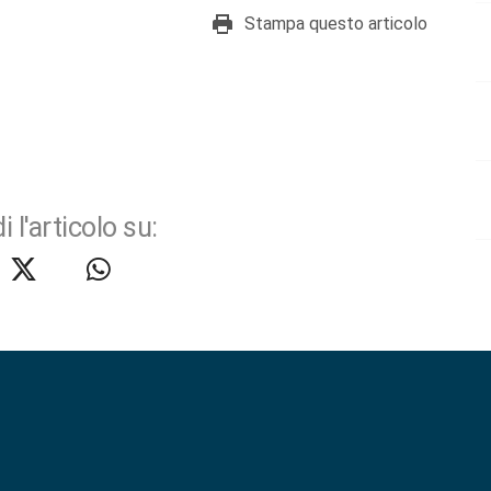
Stampa questo articolo
i l'articolo su: