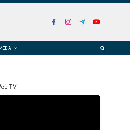
MEDIA
eb TV