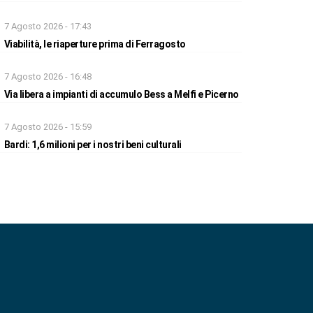
7 Agosto 2026 - 17:43
Viabilità, le riaperture prima di Ferragosto
7 Agosto 2026 - 16:48
Via libera a impianti di accumulo Bess a Melfi e Picerno
7 Agosto 2026 - 15:59
Bardi: 1,6 milioni per i nostri beni culturali