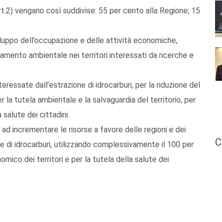
art.2) vengano così suddivise: 55 per cento alla Regione; 15
viluppo dell’occupazione e delle attività economiche,
oramento ambientale nei territori interessati da ricerche e
teressate dall’estrazione di idrocarburi, per la riduzione del
r la tutela ambientale e la salvaguardia del territorio, per
a salute dei cittadini.
d incrementare le risorse a favore delle regioni e dei
C
e di idrocarburi, utilizzando complessivamente il 100 per
mico dei territori e per la tutela della salute dei