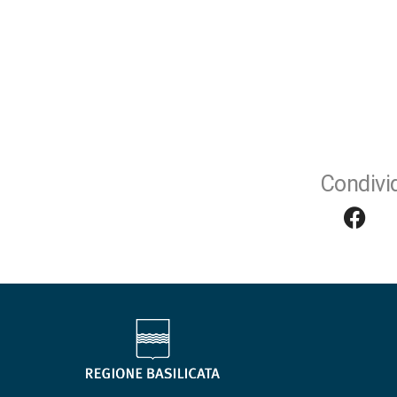
Condivid