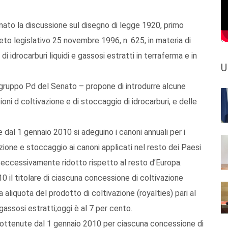
enato la discussione sul disegno di legge 1920, primo
reto legislativo 25 novembre 1996, n. 625, in materia di
di idrocarburi liquidi e gassosi estratti in terraferma e in
U
gruppo Pd del Senato – propone di introdurre alcune
ioni d coltivazione e di stoccaggio di idrocarburi, e delle
e dal 1 gennaio 2010 si adeguino i canoni annuali per i
azione e stoccaggio ai canoni applicati nel resto dei Paesi
lo eccessivamente ridotto rispetto al resto d’Europa.
10 il titolare di ciascuna concessione di coltivazione
 aliquota del prodotto di coltivazione (royalties) pari al
 gassosi estratti;oggi è al 7 per cento.
oni ottenute dal 1 gennaio 2010 per ciascuna concessione di