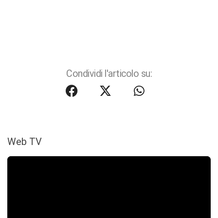
Condividi l'articolo su:
Web TV