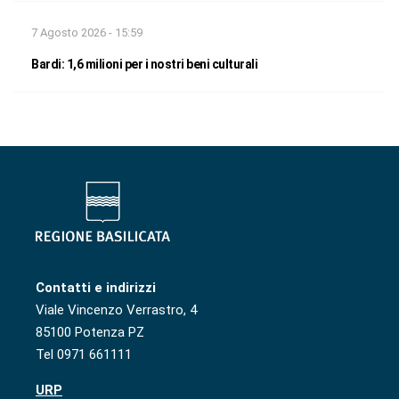
7 Agosto 2026 - 15:59
Bardi: 1,6 milioni per i nostri beni culturali
Contatti e indirizzi
Viale Vincenzo Verrastro, 4
85100 Potenza PZ
Tel 0971 661111
URP