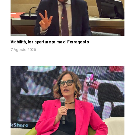
Viabilità, le riaperture prima di Ferragosto
7 Agosto 2026