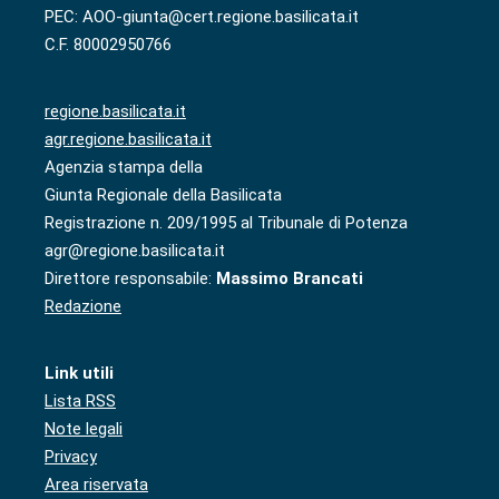
PEC: AOO-giunta@cert.regione.basilicata.it
C.F. 80002950766
regione.basilicata.it
agr.regione.basilicata.it
Agenzia stampa della
Giunta Regionale della Basilicata
Registrazione n. 209/1995 al Tribunale di Potenza
agr@regione.basilicata.it
Direttore responsabile:
Massimo Brancati
Redazione
Link utili
Lista RSS
Note legali
Privacy
Area riservata