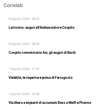
Correlati
8 Agosto 2026 - 08:02
Latronico: auguri all’Ambasciatore Cospito
8 Agosto 2026 - 08:00
Cospito commissario Asi, gli auguri di Bardi
7 Agosto 2026 - 17:43
Viabilità, le riaperture prima di Ferragosto
7 Agosto 2026 - 16:48
Via libera a impianti di accumulo Bess a Melfi e Picerno