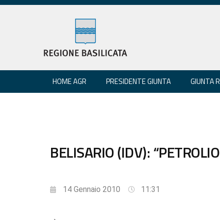
HOME AGR
PRESIDENTE GIUNTA
GIUNTA 
BELISARIO (IDV): “PETROL
14 Gennaio 2010
11:31