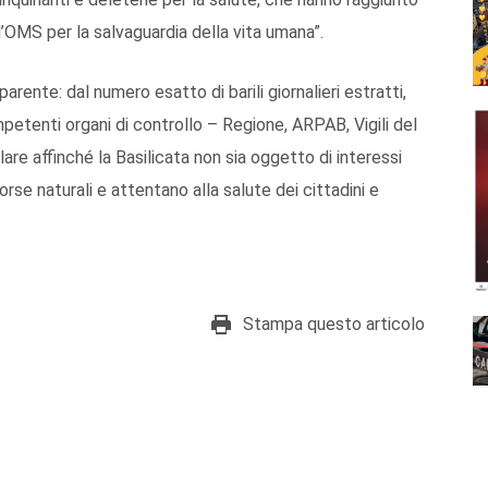
dall’OMS per la salvaguardia della vita umana”.
rente: dal numero esatto di barili giornalieri estratti,
ompetenti organi di controllo – Regione, ARPAB, Vigili del
ilare affinché la Basilicata non sia oggetto di interessi
rse naturali e attentano alla salute dei cittadini e
Stampa questo articolo