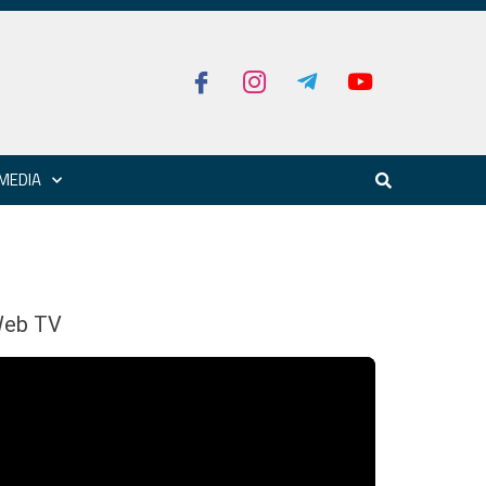
MEDIA
eb TV