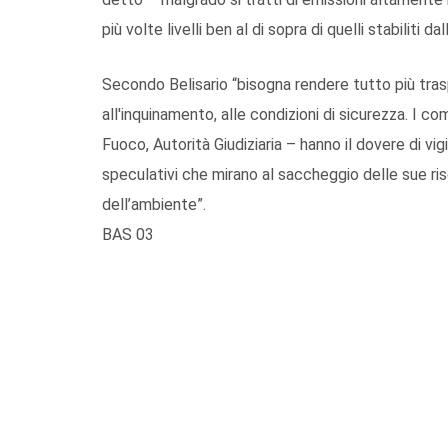
più volte livelli ben al di sopra di quelli stabiliti 
Secondo Belisario “bisogna rendere tutto più traspa
all'inquinamento, alle condizioni di sicurezza. I c
Fuoco, Autorità Giudiziaria – hanno il dovere di vig
speculativi che mirano al saccheggio delle sue riso
dell’ambiente”.
BAS 03