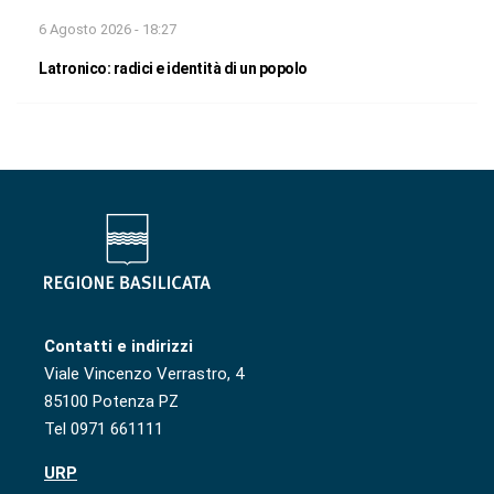
6 Agosto 2026 - 18:27
Latronico: radici e identità di un popolo
Contatti e indirizzi
Viale Vincenzo Verrastro, 4
85100 Potenza PZ
Tel 0971 661111
URP