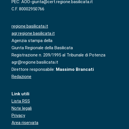
PEC: AOO-giunta@cert.regione.basilicata.it
C.F. 80002950766
regione.basilicata.it
agr.regione.basilicata.it
Agenzia stampa della
Giunta Regionale della Basilicata
Registrazione n. 209/1995 al Tribunale di Potenza
agr@regione.basilicata.it
Direttore responsabile:
Massimo Brancati
Redazione
Link utili
Lista RSS
Note legali
Privacy
Area riservata