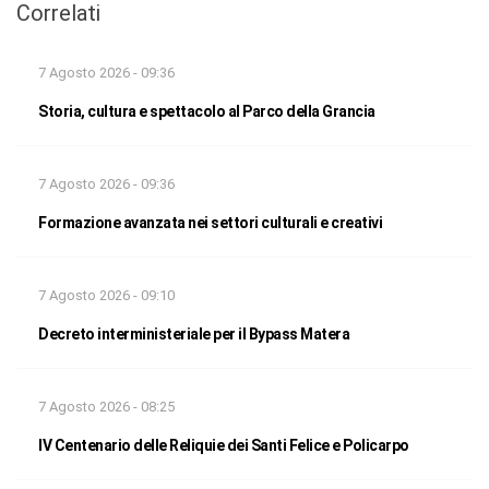
Correlati
7 Agosto 2026 - 09:36
Storia, cultura e spettacolo al Parco della Grancia
7 Agosto 2026 - 09:36
Formazione avanzata nei settori culturali e creativi
7 Agosto 2026 - 09:10
Decreto interministeriale per il Bypass Matera
7 Agosto 2026 - 08:25
IV Centenario delle Reliquie dei Santi Felice e Policarpo