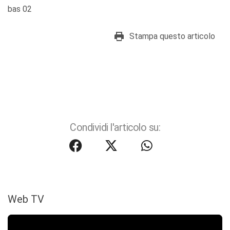
bas 02
Stampa questo articolo
Condividi l'articolo su:
Web TV