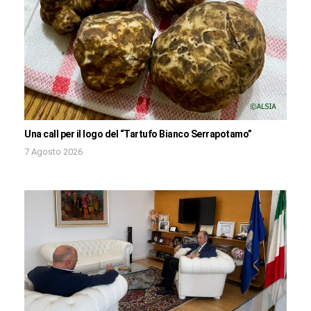
Una call per il logo del “Tartufo Bianco Serrapotamo”
7 Agosto 2026