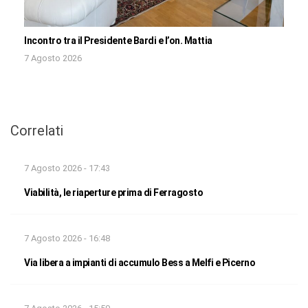
Incontro tra il Presidente Bardi e l’on. Mattia
7 Agosto 2026
Correlati
7 Agosto 2026 - 17:43
Viabilità, le riaperture prima di Ferragosto
7 Agosto 2026 - 16:48
Via libera a impianti di accumulo Bess a Melfi e Picerno