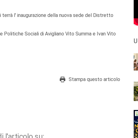
i terrà l' inaugurazione della nuova sede del Distretto
e Politiche Sociali di Avigliano Vito Summa e Ivan Vito
U
Stampa questo articolo
i l'articolo su: