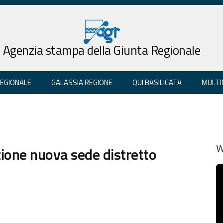
Agenzia stampa della Giunta Regionale
REGIONALE
GALASSIA REGIONE
QUI BASILICATA
MULTI
ione nuova sede distretto
W