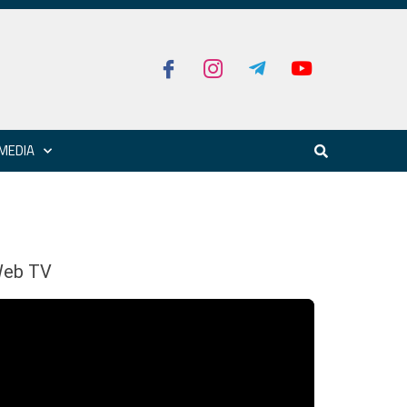
MEDIA
eb TV