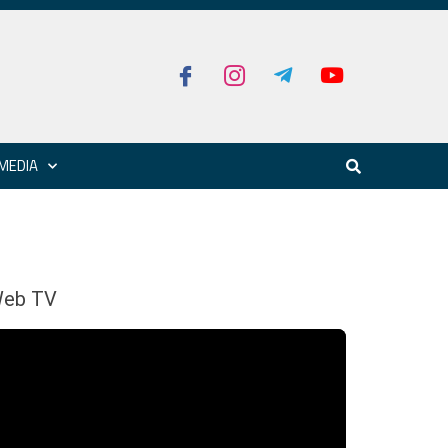
MEDIA
eb TV