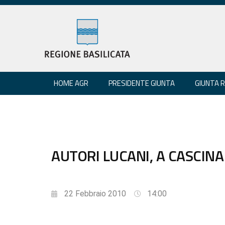
HOME AGR
PRESIDENTE GIUNTA
GIUNTA 
AUTORI LUCANI, A CASCINA 
22 Febbraio 2010
14:00