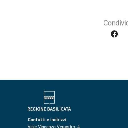
Condivid
Contatti e indirizzi
Viale Vincenzo Verrastro, 4