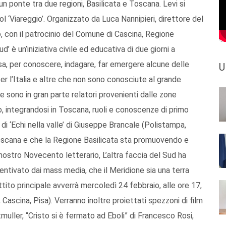
n ponte tra due regioni, Basilicata e Toscana. Levi si
 ‘Viareggio’. Organizzato da Luca Nannipieri, direttore del
, con il patrocinio del Comune di Cascina, Regione
d’ è un’iniziativa civile ed educativa di due giorni a
isa, per conoscere, indagare, far emergere alcune delle
U
per l’Italia e altre che non sono conosciute al grande
e sono in gran parte relatori provenienti dalle zone
 integrandosi in Toscana, ruoli e conoscenze di primo
i ‘Echi nella valle’ di Giuseppe Brancale (Polistampa,
Toscana e che la Regione Basilicata sta promuovendo e
ostro Novecento letterario, L’altra faccia del Sud ha
ncentivato dai mass media, che il Meridione sia una terra
ttito principale avverrà mercoledì 24 febbraio, alle ore 17,
Cascina, Pisa). Verranno inoltre proiettati spezzoni di film
tmuller, “Cristo si è fermato ad Eboli” di Francesco Rosi,