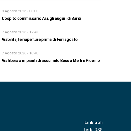
8 Agosto 2026 - 08:00
Cospito commissario Asi, gli auguri di Bardi
7 Agosto 2026 - 17:43
Viabilità, le riaperture prima di Ferragosto
7 Agosto 2026 - 16:48
Via libera a impianti di accumulo Bess a Melfi e Picerno
Link utili
Lista RSS