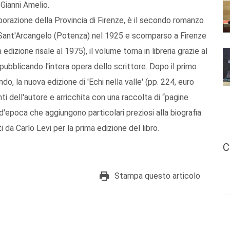
 Gianni Amelio.
ollaborazione della Provincia di Firenze, è il secondo romanzo
a Sant'Arcangelo (Potenza) nel 1925 e scomparso a Firenze
 edizione risale al 1975), il volume torna in libreria grazie al
ubblicando l'intera opera dello scrittore. Dopo il primo
ndo, la nuova edizione di 'Echi nella valle' (pp. 224, euro
nti dell'autore e arricchita con una raccolta di “pagine
 d'epoca che aggiungono particolari preziosi alla biografia
i da Carlo Levi per la prima edizione del libro.
C
Stampa questo articolo