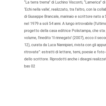
“La terra trema” di Luchino Visconti, “Lamerica” di
‘Echi nella valle’, realizzato, tra l’altro, con la c
di Giuseppe Brancale, marinaio e scrittore nato 
nel 1979 a soli 54 anni. A lungo introvabile (l'ultima
progetto della casa editrice Polistampa, che sta p
volume, l'inedito 'Il rinnegato' (2007), ecco il seco
12), curata da Luca Nannipieri, rivista con gli appu
ritrovate”: estratti di lettere, temi, poesie e foto
dello scrittore. Riprodotti anche i disegni realizzat
bas 02