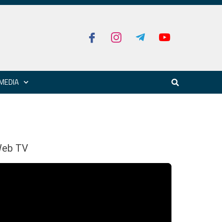
MEDIA
eb TV