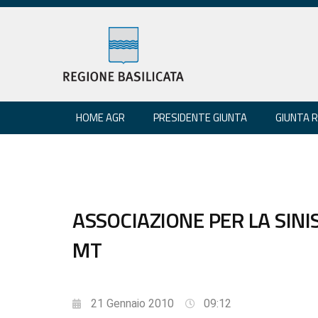
HOME AGR
PRESIDENTE GIUNTA
GIUNTA 
ASSOCIAZIONE PER LA SINI
MT
21 Gennaio 2010
09:12