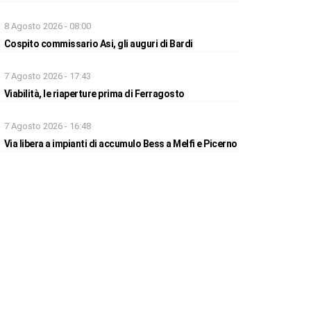
8 Agosto 2026 - 08:00
Cospito commissario Asi, gli auguri di Bardi
7 Agosto 2026 - 17:43
Viabilità, le riaperture prima di Ferragosto
7 Agosto 2026 - 16:48
Via libera a impianti di accumulo Bess a Melfi e Picerno