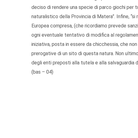
deciso di rendere una specie di parco giochi per t
naturalistico della Provincia di Matera”. Infine, “si
Europea compresa, (che ricordiamo prevede sanzion
ogni eventuale tentativo di modifica al regolament
iniziativa, posta in essere da chicchessia, che non
prerogative di un sito di questa natura. Non ultim
degli enti preposti alla tutela e alla salvaguardia de
(bas – 04)