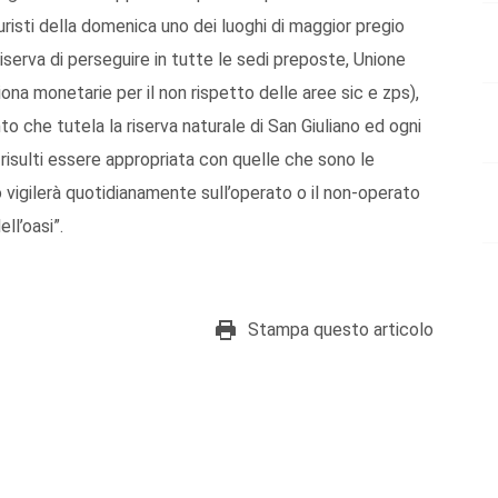
uristi della domenica uno dei luoghi di maggior pregio
 riserva di perseguire in tutte le sedi preposte, Unione
a monetarie per il non rispetto delle aree sic e zps),
o che tutela la riserva naturale di San Giuliano ed ogni
 risulti essere appropriata con quelle che sono le
o vigilerà quotidianamente sull’operato o il non-operato
ll’oasi”.
Stampa questo articolo