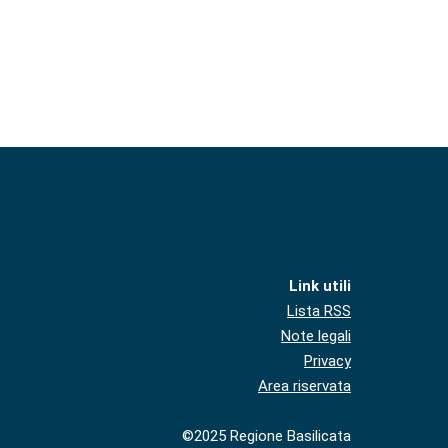
Link utili
Lista RSS
Note legali
Privacy
Area riservata
©2025 Regione Basilicata