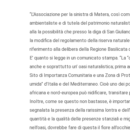
“L’Associazione per la sinistra di Matera, così com
ambientaliste e di tutela del patrimonio naturalist
alla la possibilità che presso la diga di San Giuli
la modifica del regolamento della riserva naturale 
riferimento alla delibera della Regione Basilicata 
E’ quanto si legge in un comunicato stampa. “La “di
anche e soprattutto un’ oasi naturalistica; prima a
Sito di Importanza Comunitaria e una Zona di Pro
umida” d’Italia e del Mediterraneo. Cioè uno dei poch
africana e nord-europea può nidificare, transitare 
Inoltre, come se questo non bastasse, è important
segnalata la presenza della rarissima lontra e dell
quantità e la qualità delle presenze stanziali e mig
nell’oasi, dovrebbe fare di questa il fiore all’occh