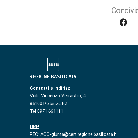
Condivid
Contatti e indirizzi
Viale Vincenzo Verrastro, 4
85100 Potenza PZ
Tel 0971 661111
URP
PEC: AOO-giunta@cert.regione.basilicata.it