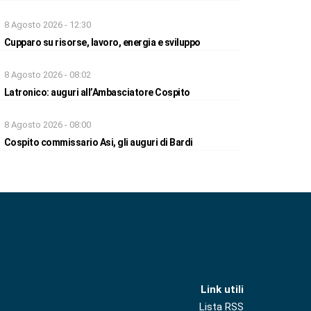
8 Agosto 2026 - 12:30
Cupparo su risorse, lavoro, energia e sviluppo
8 Agosto 2026 - 08:02
Latronico: auguri all’Ambasciatore Cospito
8 Agosto 2026 - 08:00
Cospito commissario Asi, gli auguri di Bardi
Link utili
Lista RSS