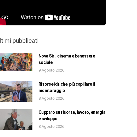
ltimi pubblicati
Nova Siri, cinema e benessere
sociale
9 Agosto 2026
Risorse idriche, più capillare il
monitoraggio
8 Agosto 2026
Cupparo su risorse, lavoro, energia
e sviluppo
8 Agosto 2026