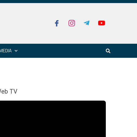
MEDIA
eb TV