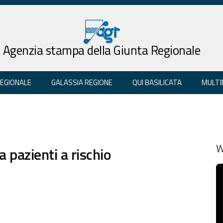
Agenzia stampa della Giunta Regionale
REGIONALE
GALASSIA REGIONE
QUI BASILICATA
MULTI
 pazienti a rischio
W