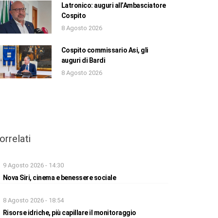
Latronico: auguri all’Ambasciatore
Cospito
8 Agosto 2026
Cospito commissario Asi, gli
auguri di Bardi
8 Agosto 2026
orrelati
9 Agosto 2026 - 14:30
Nova Siri, cinema e benessere sociale
8 Agosto 2026 - 18:54
Risorse idriche, più capillare il monitoraggio