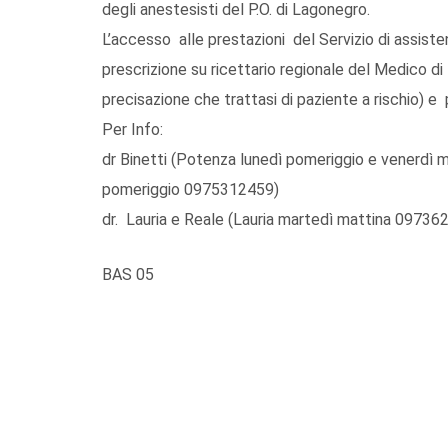
degli anestesisti del P.O. di Lagonegro.
L’accesso alle prestazioni del Servizio di assist
prescrizione su ricettario regionale del Medico di
precisazione che trattasi di paziente a rischio) e
Per Info:
dr Binetti (Potenza lunedì pomeriggio e venerdì 
pomeriggio 0975312459)
dr. Lauria e Reale (Lauria martedì mattina 0973621
BAS 05