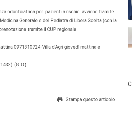
enza odontoiatrica per pazienti a rischio avviene tramite
 Medicina Generale e del Pediatra di Libera Scelta (con la
 prenotazione tramite il CUP regionale .
mattina 0971310724-Villa d'Agri giovedì mattina e
433). (G. O.)
C
Stampa questo articolo