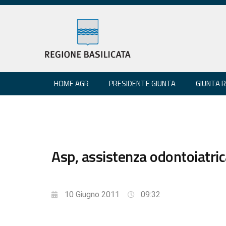
HOME AGR
PRESIDENTE GIUNTA
GIUNTA 
Asp, assistenza odontoiatrica
10 Giugno 2011
09:32