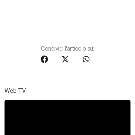
Condividi l'articolo su:
Web TV