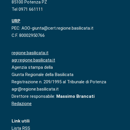
85100 Potenza PZ
Tel 0971 661111
URP
PEC: AOO-giunta@cert.regione.basilicata.it
C.F. 80002950766
regione.basilicata.it
agr.regione.basilicata.it
Agenzia stampa della
Giunta Regionale della Basilicata
Registrazione n. 209/1995 al Tribunale di Potenza
agr@regione.basilicata.it
Direttore responsabile:
Massimo Brancati
Redazione
Link utili
Lista RSS