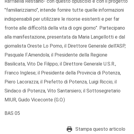
Raffaella Restaino- con questo opuscolo e con il progetto
"familiarizziamo", intende fornire tutte quelle informazioni
indispensabili per utilizzare le risorse esistenti e per far
fronte alle difficoltà della vita di ogni giorno”. Partecipano
alla manifestazione, presentata da Maria Langellotti e dal
giornalista Oreste Lo Pomo, il Direttore Generale dell'ASP,
Pasquale F.Amendola; il Presidente della Regione
Basilicata, Vito De Filippo; il Direttore Generale U.S.R.,
Franco Inglese; il Presidente della Provincia di Potenza,
Piero Lacorazza; il Prefetto di Potenza, Luigi Riccio; il
Sindaco di Potenza, Vito Santarsiero; il Sottosegretario
MIUR, Guido Viceconte (G.O.)
BAS 05
Stampa questo articolo