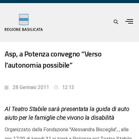
Asp, a Potenza convegno “Verso
l'autonomia possibile”
28 Gennaio 2011
12:13
Al Teatro Stabile sarà presentata la guida di auto
aiuto per le famiglie che vivono la disabilità
Organizzato dalla Fondazione "Alessandra Bisceglia", , alle
ore 17,00 di lunedì 31 si terrà a Potenza nel Teatro Stabile,