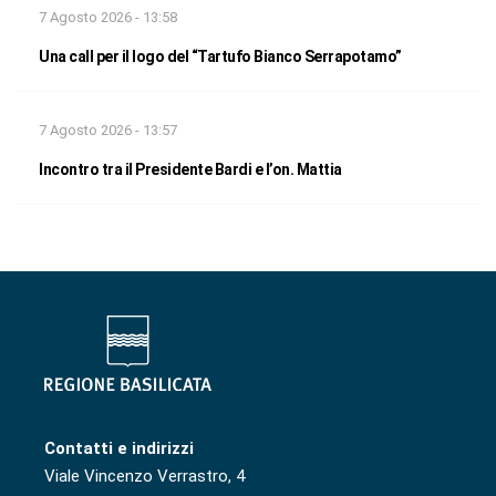
7 Agosto 2026 - 13:58
Una call per il logo del “Tartufo Bianco Serrapotamo”
7 Agosto 2026 - 13:57
Incontro tra il Presidente Bardi e l’on. Mattia
Contatti e indirizzi
Viale Vincenzo Verrastro, 4