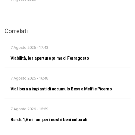
Correlati
7 Agosto 2026 - 17:43
Viabilità, le riaperture prima di Ferragosto
7 Agosto 2026 - 16:48
Via libera a impianti di accumulo Bess a Melfi e Picerno
7 Agosto 2026 - 15:59
Bardi: 1,6 milioni per i nostri beni culturali