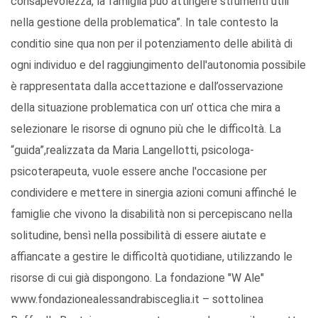
consapevolezza, la famiglia può attingere strumenti utili
nella gestione della problematica”. In tale contesto la
conditio sine qua non per il potenziamento delle abilità di
ogni individuo e del raggiungimento dell'autonomia possibile
è rappresentata dalla accettazione e dall’osservazione
della situazione problematica con un’ ottica che mira a
selezionare le risorse di ognuno più che le difficoltà. La
“guida”,realizzata da Maria Langellotti, psicologa-
psicoterapeuta, vuole essere anche l'occasione per
condividere e mettere in sinergia azioni comuni affinché le
famiglie che vivono la disabilità non si percepiscano nella
solitudine, bensì nella possibilità di essere aiutate e
affiancate a gestire le difficoltà quotidiane, utilizzando le
risorse di cui già dispongono. La fondazione "W Ale"
www.fondazionealessandrabisceglia.it – sottolinea