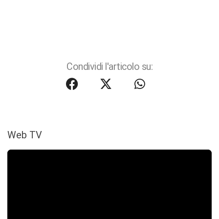
Condividi l'articolo su:
Web TV