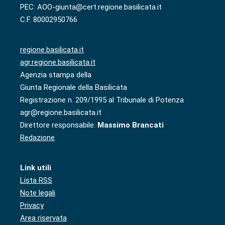
PEC: AOO-giunta@cert.regione.basilicata.it
C.F. 80002950766
regione.basilicata.it
agr.regione.basilicata.it
Agenzia stampa della
Giunta Regionale della Basilicata
Registrazione n. 209/1995 al Tribunale di Potenza
agr@regione.basilicata.it
Direttore responsabile:
Massimo Brancati
Redazione
Link utili
Lista RSS
Note legali
Privacy
Area riservata