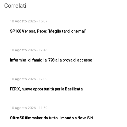
Correlati
10 Agosto 2026 - 15:07
SP168 Venosa, Pepe: “Meglio tardi che mai”
10 Agosto 2026 - 12:46
Infermieri di famiglia: 793 alla prova di accesso
10 Agosto 2026 - 12:09
FER X, nuove opportunità per la Basilicata
10 Agosto 2026 - 11:59
Oltre 50 filmmaker da tutto il mondo a Nova Siri