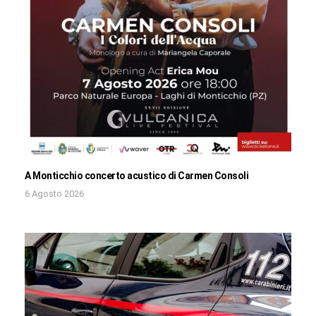
A Monticchio concerto acustico di Carmen Consoli
6 Agosto 2026