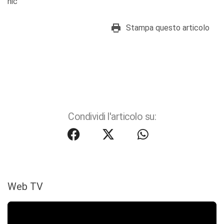
nic
Stampa questo articolo
Condividi l'articolo su:
Web TV