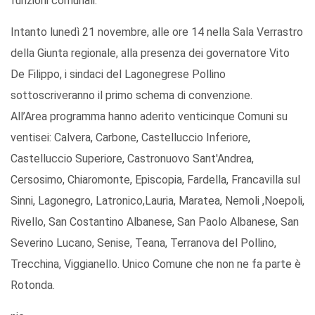
funzioni comunali.
Intanto lunedì 21 novembre, alle ore 14 nella Sala Verrastro
della Giunta regionale, alla presenza dei governatore Vito
De Filippo, i sindaci del Lagonegrese Pollino
sottoscriveranno il primo schema di convenzione.
All’Area programma hanno aderito venticinque Comuni su
ventisei: Calvera, Carbone, Castelluccio Inferiore,
Castelluccio Superiore, Castronuovo Sant'Andrea,
Cersosimo, Chiaromonte, Episcopia, Fardella, Francavilla sul
Sinni, Lagonegro, Latronico,Lauria, Maratea, Nemoli ,Noepoli,
Rivello, San Costantino Albanese, San Paolo Albanese, San
Severino Lucano, Senise, Teana, Terranova del Pollino,
Trecchina, Viggianello. Unico Comune che non ne fa parte è
Rotonda.