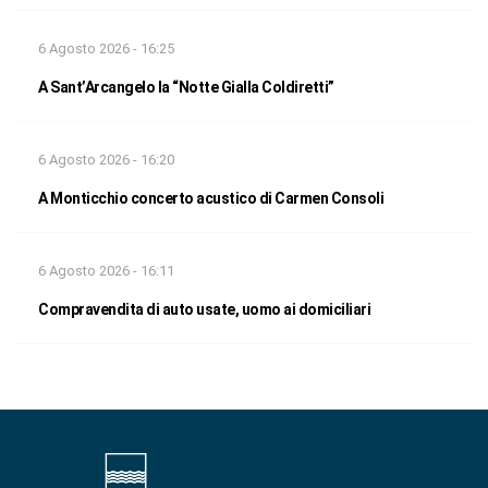
6 Agosto 2026 - 16:25
A Sant’Arcangelo la “Notte Gialla Coldiretti”
6 Agosto 2026 - 16:20
A Monticchio concerto acustico di Carmen Consoli
6 Agosto 2026 - 16:11
Compravendita di auto usate, uomo ai domiciliari