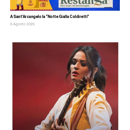
A Sant’Arcangelo la “Notte Gialla Coldiretti”
6 Agosto 2026