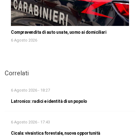
Compravendita di auto usate, uomo ai domiciliari
6 Agosto 2026
Correlati
6 Agosto 2026 - 18:27
Latronico: radici e identità di un popolo
6 Agosto 2026 - 17:43
Cicala: vivaistica forestale, nuova opportunità