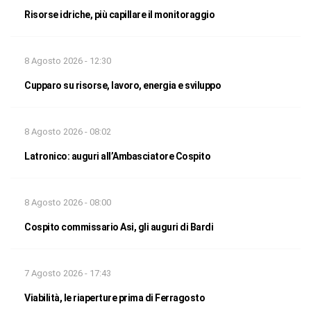
Risorse idriche, più capillare il monitoraggio
8 Agosto 2026 - 12:30
Cupparo su risorse, lavoro, energia e sviluppo
8 Agosto 2026 - 08:02
Latronico: auguri all’Ambasciatore Cospito
8 Agosto 2026 - 08:00
Cospito commissario Asi, gli auguri di Bardi
7 Agosto 2026 - 17:43
Viabilità, le riaperture prima di Ferragosto