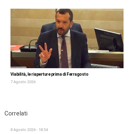
Viabilità, le riaperture prima di Ferragosto
7 Agosto 2026
Correlati
8 Agosto 2026 - 18:54