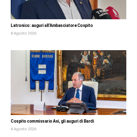
Latronico: auguri all’Ambasciatore Cospito
8 Agosto 2026
Cospito commissario Asi, gli auguri di Bardi
8 Agosto 2026