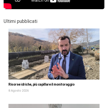
Ultimi pubblicati
Risorse idriche, più capillare il monitoraggio
8 Agosto 2026