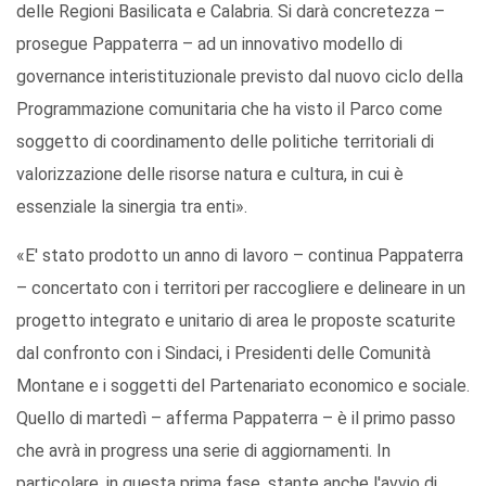
delle Regioni Basilicata e Calabria. Si darà concretezza –
prosegue Pappaterra – ad un innovativo modello di
governance interistituzionale previsto dal nuovo ciclo della
Programmazione comunitaria che ha visto il Parco come
soggetto di coordinamento delle politiche territoriali di
valorizzazione delle risorse natura e cultura, in cui è
essenziale la sinergia tra enti».
«E' stato prodotto un anno di lavoro – continua Pappaterra
– concertato con i territori per raccogliere e delineare in un
progetto integrato e unitario di area le proposte scaturite
dal confronto con i Sindaci, i Presidenti delle Comunità
Montane e i soggetti del Partenariato economico e sociale.
Quello di martedì – afferma Pappaterra – è il primo passo
che avrà in progress una serie di aggiornamenti. In
particolare, in questa prima fase, stante anche l'avvio di