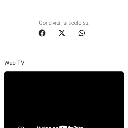
Condividi l'articolo su:
Web TV