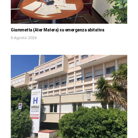
Giammetta (Ater Matera) su emergenza abitativa
6 Agosto 2026