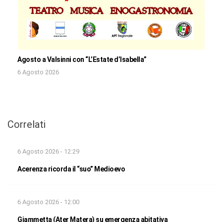
Agosto a Valsinni con “L’Estate d’Isabella”
6 Agosto 2026
Correlati
6 Agosto 2026 - 12:29
Acerenza ricorda il “suo” Medioevo
6 Agosto 2026 - 12:00
Giammetta (Ater Matera) su emergenza abitativa