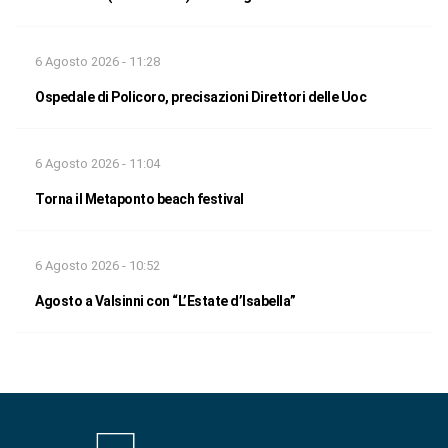
6 Agosto 2026 - 11:28
Ospedale di Policoro, precisazioni Direttori delle Uoc
6 Agosto 2026 - 11:04
Torna il Metaponto beach festival
6 Agosto 2026 - 10:52
Agosto a Valsinni con “L’Estate d’Isabella”