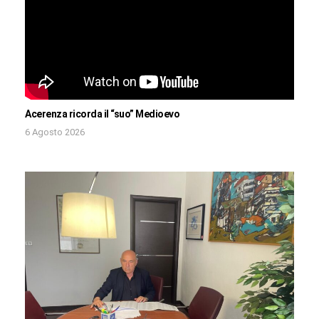
Acerenza ricorda il “suo” Medioevo
6 Agosto 2026