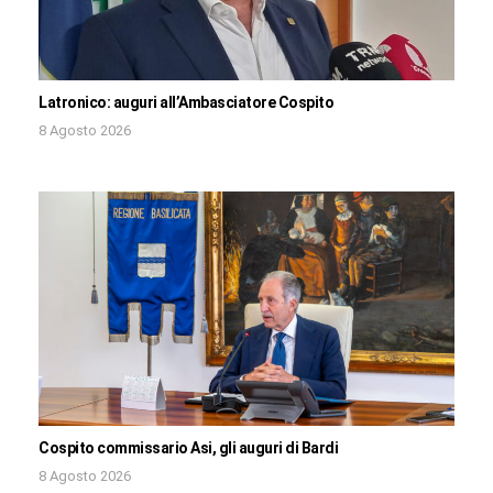
Latronico: auguri all’Ambasciatore Cospito
8 Agosto 2026
Cospito commissario Asi, gli auguri di Bardi
8 Agosto 2026