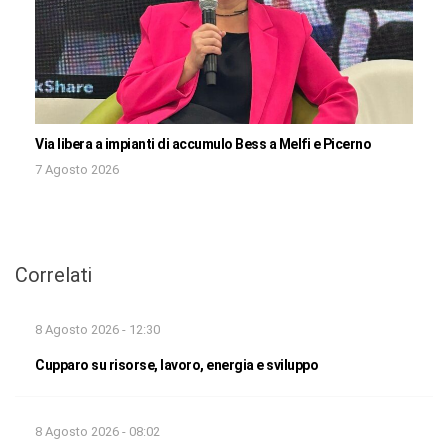
Via libera a impianti di accumulo Bess a Melfi e Picerno
7 Agosto 2026
Correlati
8 Agosto 2026 - 12:30
Cupparo su risorse, lavoro, energia e sviluppo
8 Agosto 2026 - 08:02