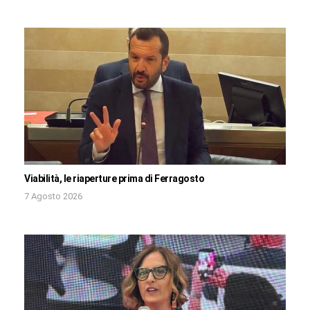
Viabilità, le riaperture prima di Ferragosto
7 Agosto 2026