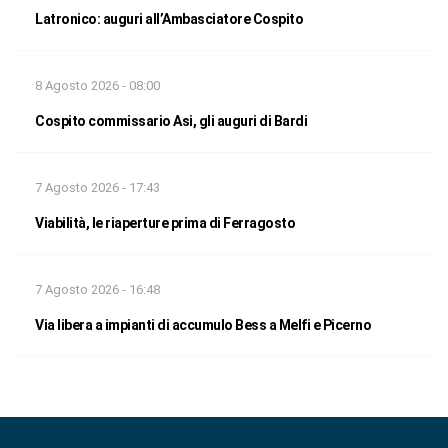
Latronico: auguri all’Ambasciatore Cospito
8 Agosto 2026 - 08:00
Cospito commissario Asi, gli auguri di Bardi
7 Agosto 2026 - 17:43
Viabilità, le riaperture prima di Ferragosto
7 Agosto 2026 - 16:48
Via libera a impianti di accumulo Bess a Melfi e Picerno