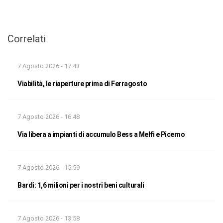
Correlati
7 Agosto 2026 - 17:43
Viabilità, le riaperture prima di Ferragosto
7 Agosto 2026 - 16:48
Via libera a impianti di accumulo Bess a Melfi e Picerno
7 Agosto 2026 - 15:59
Bardi: 1,6 milioni per i nostri beni culturali
7 Agosto 2026 - 13:58