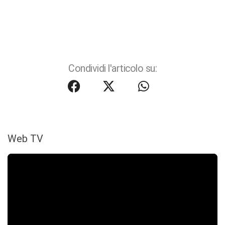
Condividi l'articolo su:
Web TV