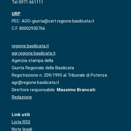
Tel 0971 661111
URP
PEC: AOO-giunta@cert.regione.basilicata.it
C.F. 80002950766
regione.basilicata.it
agr.regione.basilicata.it
Agenzia stampa della
Giunta Regionale della Basilicata
Registrazione n. 209/1995 al Tribunale di Potenza
agr@regione.basilicata.it
Direttore responsabile:
Massimo Brancati
Redazione
Link utili
Lista RSS
Note legali