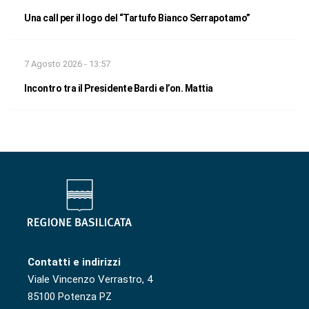
Una call per il logo del “Tartufo Bianco Serrapotamo”
7 Agosto 2026 - 13:57
Incontro tra il Presidente Bardi e l’on. Mattia
Contatti e indirizzi
Viale Vincenzo Verrastro, 4
85100 Potenza PZ