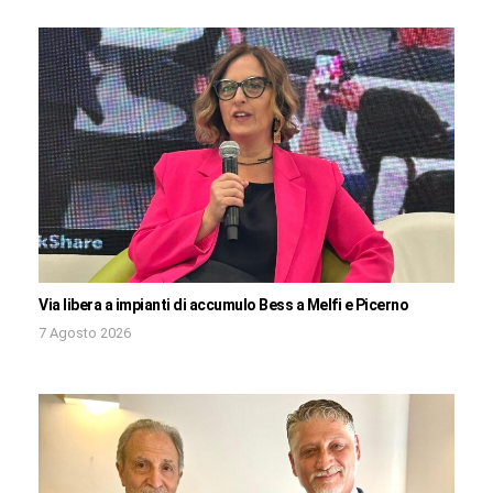
Via libera a impianti di accumulo Bess a Melfi e Picerno
7 Agosto 2026