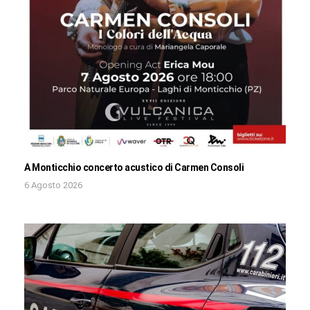
A Monticchio concerto acustico di Carmen Consoli
6 Agosto 2026