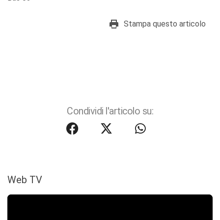
Stampa questo articolo
Condividi l'articolo su:
Web TV