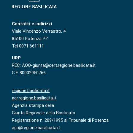
Contatti e indirizzi
Viale Vincenzo Verrastro, 4
85100 Potenza PZ
Tel 0971 661111
URP
PEC: AOO-giunta@cert.regione.basilicata.it
C.F. 80002950766
regione.basilicata.it
agr.regione.basilicata.it
Agenzia stampa della
Giunta Regionale della Basilicata
Registrazione n. 209/1995 al Tribunale di Potenza
agr@regione.basilicata.it