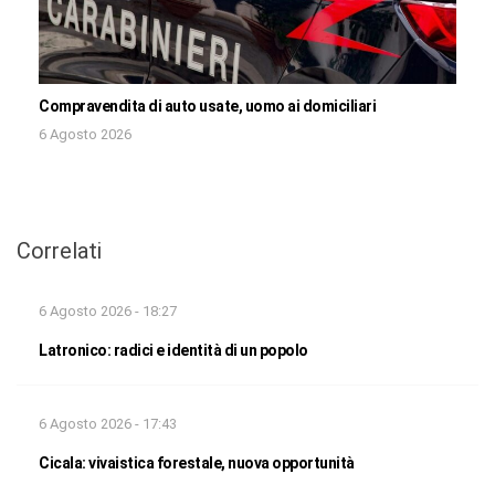
Compravendita di auto usate, uomo ai domiciliari
6 Agosto 2026
Correlati
6 Agosto 2026 - 18:27
Latronico: radici e identità di un popolo
6 Agosto 2026 - 17:43
Cicala: vivaistica forestale, nuova opportunità