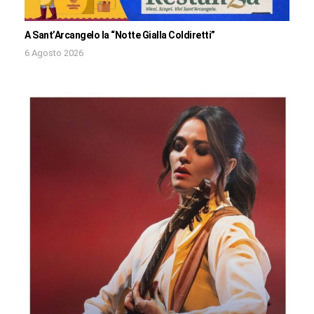
A Sant’Arcangelo la “Notte Gialla Coldiretti”
6 Agosto 2026