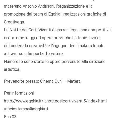
materano Antonio Andrisani, l’organizzazione e la
promozione dal team di Egghia!, realizzazioni grafiche di
Creativega.
La Notte dei Corti Viventi è una rassegna non competitiva
di cortometraggi ed opere brevi, che ha l’obiettivo di
diffondere la creatività e l’ingegno dei filmakers locali,
attraverso un’importante vetrina.
Numerose sono state le opere pervenute alla direzione
artistica.
Prevendite presso: Cinema Duni – Matera.
Per informazioni:
http://www.egghia.it/lanottedeicortiviventi5/index.html
ufficiostampa@egghia.it
Bas 03