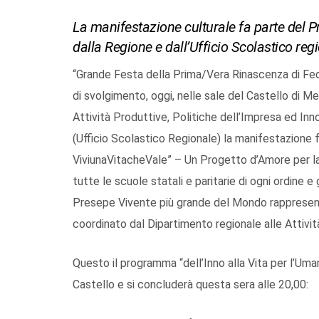
La manifestazione culturale fa parte del 
dalla Regione e dall’Ufficio Scolastico reg
“Grande Festa della Prima/Vera Rinascenza di Feder
di svolgimento, oggi, nelle sale del Castello di Me
Attività Produttive, Politiche dell’Impresa ed Inn
(Ufficio Scolastico Regionale) la manifestazione
ViviunaVitacheVale” – Un Progetto d’Amore per la V
tutte le scuole statali e paritarie di ogni ordine e
Presepe Vivente più grande del Mondo rappresent
coordinato dal Dipartimento regionale alle Attivit
Questo il programma “dell’Inno alla Vita per l’Umani
Castello e si concluderà questa sera alle 20,00: