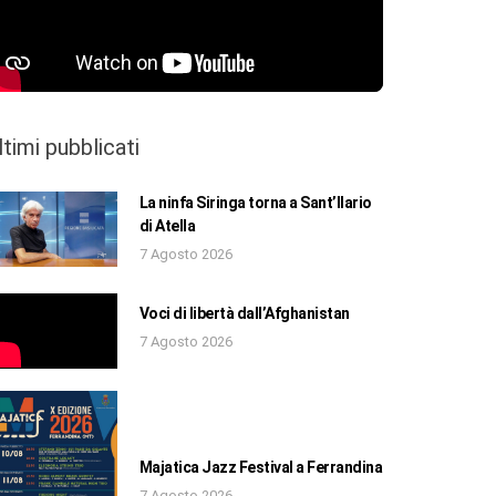
ltimi pubblicati
La ninfa Siringa torna a Sant’Ilario
di Atella
7 Agosto 2026
Voci di libertà dall’Afghanistan
7 Agosto 2026
Majatica Jazz Festival a Ferrandina
7 Agosto 2026