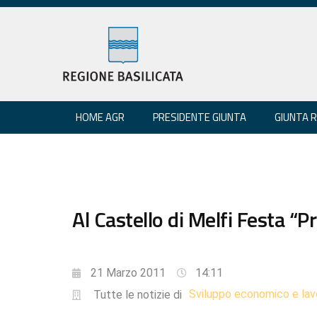
HOME AGR
PRESIDENTE GIUNTA
GIUNTA 
Al Castello di Melfi Festa “
21 Marzo 2011
14:11
Sviluppo economico e lav
Tutte le notizie di