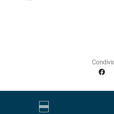
Condivid