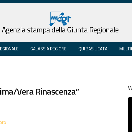
Agenzia stampa della Giunta Regionale
REGIONALE
GALASSIA REGIONE
QUI BASILICATA
MULTI
Prima/Vera Rinascenza”
W
oro