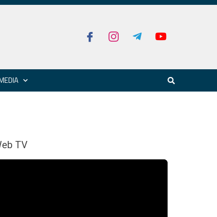
MEDIA
eb TV