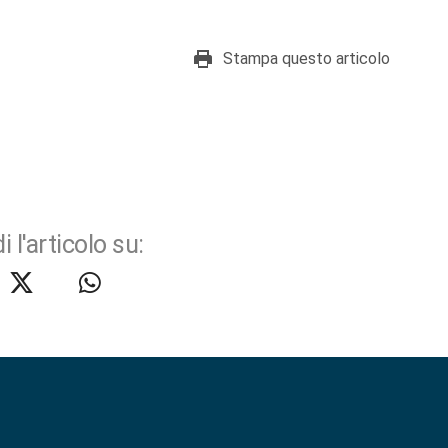
Stampa questo articolo
i l'articolo su: