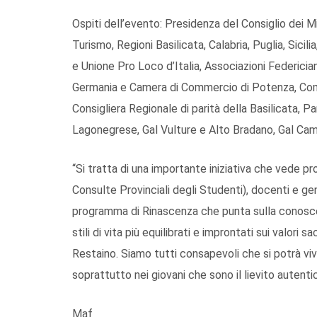
Ospiti dell’evento: Presidenza del Consiglio dei M
Turismo, Regioni Basilicata, Calabria, Puglia, Sici
e Unione Pro Loco d’Italia, Associazioni Federici
Germania e Camera di Commercio di Potenza, Commi
Consigliera Regionale di parità della Basilicata, 
Lagonegrese, Gal Vulture e Alto Bradano, Gal Ca
“Si tratta di una importante iniziativa che vede pr
Consulte Provinciali degli Studenti), docenti e geni
programma di Rinascenza che punta sulla conosce
stili di vita più equilibrati e improntati sui valor
Restaino. Siamo tutti consapevoli che si potrà vi
soprattutto nei giovani che sono il lievito autenti
Maf