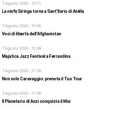
7 Agosto 2026 - 13:11
La ninfa Siringa torna a Sant’Ilario di Atella
7 Agosto 2026 - 13:06
Voci di libertà dall’Afghanistan
7 Agosto 2026 - 12:49
Majatica Jazz Festival a Ferrandina
7 Agosto 2026 - 11:58
Non solo Caravaggio: prenota il Tuo Tour
7 Agosto 2026 - 11:58
Il Planetario di Anzi conquista il Mur