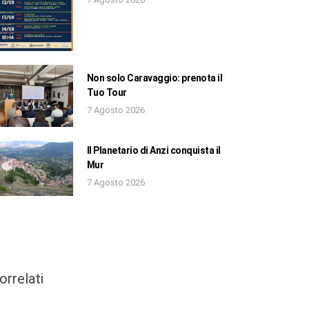
Non solo Caravaggio: prenota il
Tuo Tour
7 Agosto 2026
Il Planetario di Anzi conquista il
Mur
7 Agosto 2026
orrelati