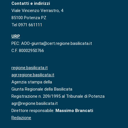
Contatti e indirizzi
Viale Vincenzo Verrastro, 4
85100 Potenza PZ
Tel 0971 661111
URP
PEC: AOO-giunta@cert.regione.basilicata.it
C.F. 80002950766
regione.basilicata.it
agr.regione.basilicata.it
Agenzia stampa della
Giunta Regionale della Basilicata
Registrazione n. 209/1995 al Tribunale di Potenza
agr@regione.basilicata.it
Direttore responsabile:
Massimo Brancati
Redazione