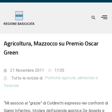
Agricoltura, Mazzocco su Premio Oscar
Green
21 Novembre 2011
11:05
Politiche agricole, alimentari e
Tutte le notizie di
forestali
“Mi associo al “grazie” di Coldiretti espresso nei confronti di
Gianni Infantino, titolare dell'azienda apistica De Angelis e