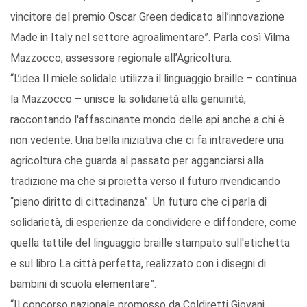
vincitore del premio Oscar Green dedicato all’innovazione
Made in Italy nel settore agroalimentare”. Parla così Vilma
Mazzocco, assessore regionale all’Agricoltura.
“L’idea Il miele solidale utilizza il linguaggio braille – continua
la Mazzocco – unisce la solidarietà alla genuinità,
raccontando l'affascinante mondo delle api anche a chi è
non vedente. Una bella iniziativa che ci fa intravedere una
agricoltura che guarda al passato per agganciarsi alla
tradizione ma che si proietta verso il futuro rivendicando
“pieno diritto di cittadinanza”. Un futuro che ci parla di
solidarietà, di esperienze da condividere e diffondere, come
quella tattile del linguaggio braille stampato sull'etichetta
e sul libro La città perfetta, realizzato con i disegni di
bambini di scuola elementare”.
“Il concorso nazionale promosso da Coldiretti Giovani