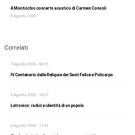
A Monticchio concerto acustico di Carmen Consoli
6 Agosto 2026
Correlati
7 Agosto 2026 - 08:25
IV Centenario delle Reliquie dei Santi Felice e Policarpo
6 Agosto 2026 - 18:27
Latronico: radici e identità di un popolo
6 Agosto 2026 - 17:43