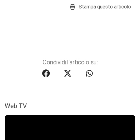
Stampa questo articolo
Condividi l'articolo su:
Web TV