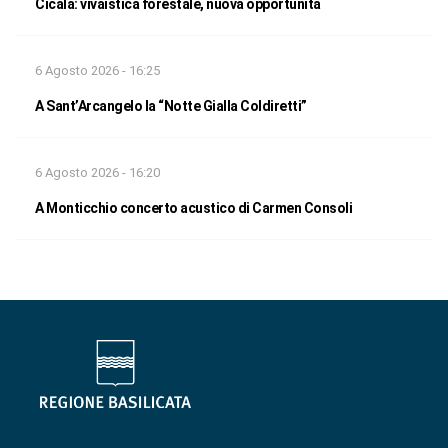
Cicala: vivaistica forestale, nuova opportunità
6 Agosto 2026 - 16:25
A Sant’Arcangelo la “Notte Gialla Coldiretti”
6 Agosto 2026 - 16:20
A Monticchio concerto acustico di Carmen Consoli