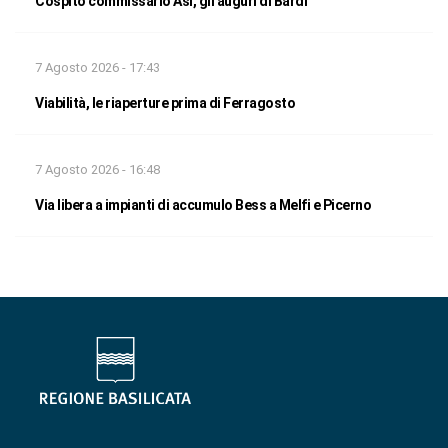
Cospito commissario Asi, gli auguri di Bardi
7 Agosto 2026 - 17:43
Viabilità, le riaperture prima di Ferragosto
7 Agosto 2026 - 16:48
Via libera a impianti di accumulo Bess a Melfi e Picerno