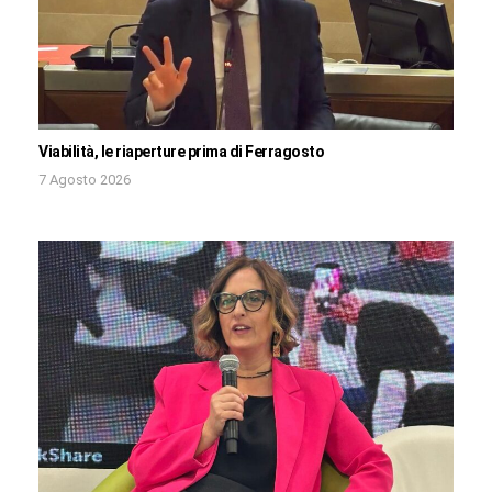
Viabilità, le riaperture prima di Ferragosto
7 Agosto 2026