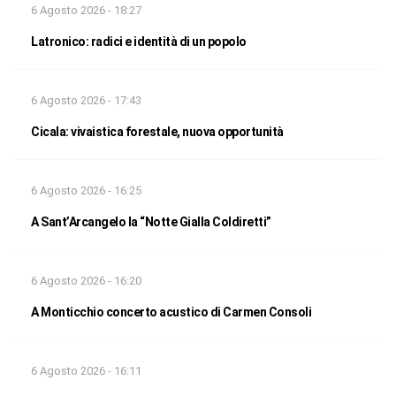
6 Agosto 2026 - 18:27
Latronico: radici e identità di un popolo
6 Agosto 2026 - 17:43
Cicala: vivaistica forestale, nuova opportunità
6 Agosto 2026 - 16:25
A Sant’Arcangelo la “Notte Gialla Coldiretti”
6 Agosto 2026 - 16:20
A Monticchio concerto acustico di Carmen Consoli
6 Agosto 2026 - 16:11