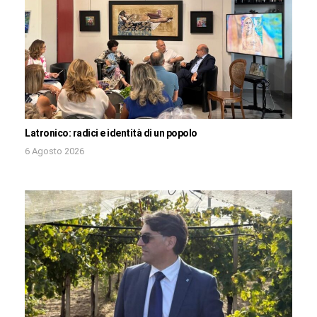
Latronico: radici e identità di un popolo
6 Agosto 2026