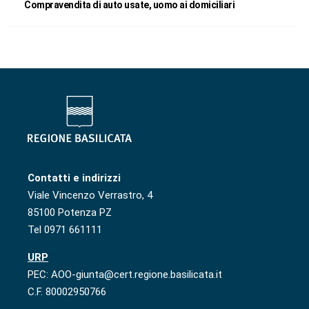
Compravendita di auto usate, uomo ai domiciliari
Contatti e indirizzi
Viale Vincenzo Verrastro, 4
85100 Potenza PZ
Tel 0971 661111
URP
PEC: AOO-giunta@cert.regione.basilicata.it
C.F. 80002950766