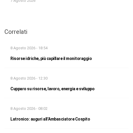
7 Agosto 2026
Correlati
8 Agosto 2026 - 18:54
Risorse idriche, più capillare il monitoraggio
8 Agosto 2026 - 12:30
Cupparo su risorse, lavoro, energia e sviluppo
8 Agosto 2026 - 08:02
Latronico: auguri all’Ambasciatore Cospito