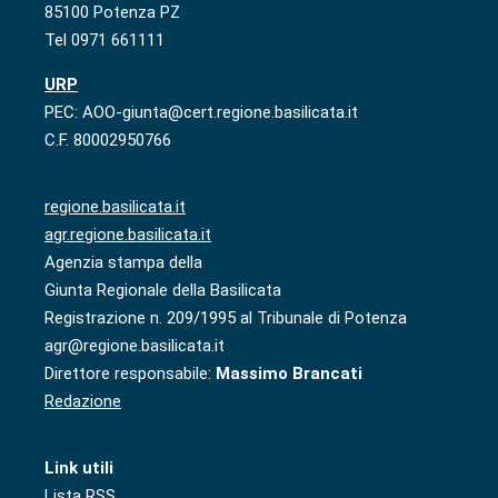
85100 Potenza PZ
Tel 0971 661111
URP
PEC: AOO-giunta@cert.regione.basilicata.it
C.F. 80002950766
regione.basilicata.it
agr.regione.basilicata.it
Agenzia stampa della
Giunta Regionale della Basilicata
Registrazione n. 209/1995 al Tribunale di Potenza
agr@regione.basilicata.it
Direttore responsabile:
Massimo Brancati
Redazione
Link utili
Lista RSS