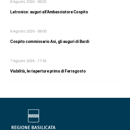
8 Agosto 2026 - 08:02
Latronico: auguri all’Ambasciatore Cospito
8 Agosto 2026 - 08:00
Cospito commissario Asi, gli auguri di Bardi
7 Agosto 2026 - 17:43
Viabilità, le riaperture prima di Ferragosto