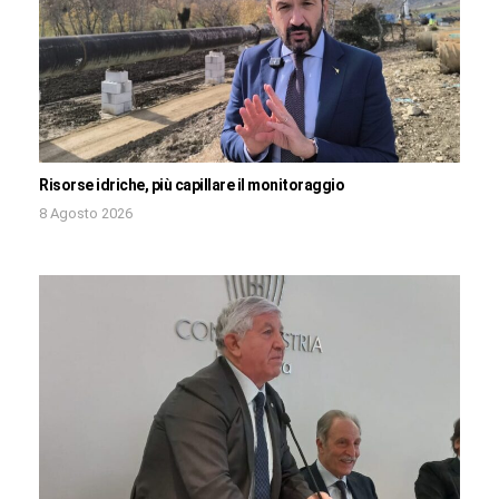
Risorse idriche, più capillare il monitoraggio
8 Agosto 2026