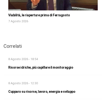
Viabilità, le riaperture prima di Ferragosto
7 Agosto 2026
Correlati
8 Agosto 2026 - 18:54
Risorse idriche, più capillare il monitoraggio
8 Agosto 2026 - 12:30
Cupparo su risorse, lavoro, energia e sviluppo