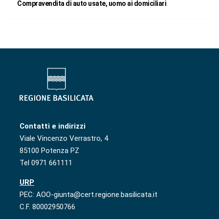
Compravendita di auto usate, uomo ai domiciliari
Contatti e indirizzi
Viale Vincenzo Verrastro, 4
85100 Potenza PZ
Tel 0971 661111
URP
PEC: AOO-giunta@cert.regione.basilicata.it
C.F. 80002950766