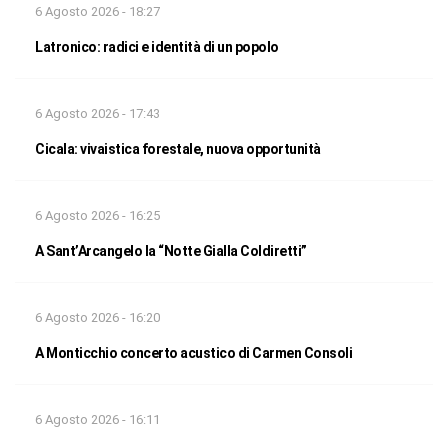
6 Agosto 2026 - 18:27
Latronico: radici e identità di un popolo
6 Agosto 2026 - 17:43
Cicala: vivaistica forestale, nuova opportunità
6 Agosto 2026 - 16:25
A Sant’Arcangelo la “Notte Gialla Coldiretti”
6 Agosto 2026 - 16:20
A Monticchio concerto acustico di Carmen Consoli
6 Agosto 2026 - 16:11