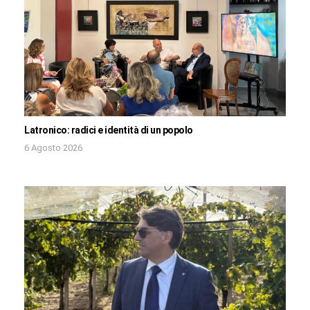
Latronico: radici e identità di un popolo
6 Agosto 2026