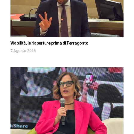
Viabilità, le riaperture prima di Ferragosto
7 Agosto 2026