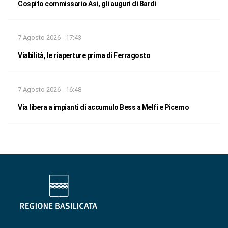
Cospito commissario Asi, gli auguri di Bardi
7 Agosto 2026 - 17:43
Viabilità, le riaperture prima di Ferragosto
7 Agosto 2026 - 16:48
Via libera a impianti di accumulo Bess a Melfi e Picerno