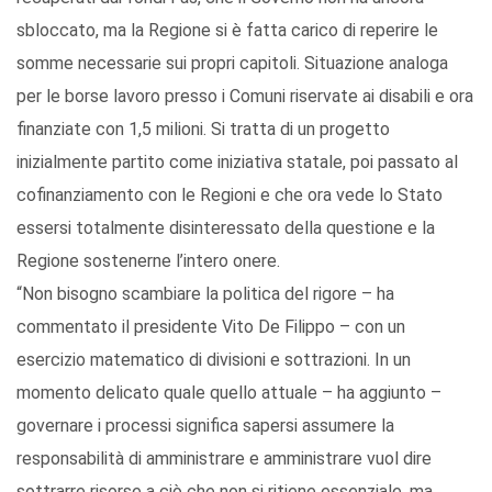
sbloccato, ma la Regione si è fatta carico di reperire le
somme necessarie sui propri capitoli. Situazione analoga
per le borse lavoro presso i Comuni riservate ai disabili e ora
finanziate con 1,5 milioni. Si tratta di un progetto
inizialmente partito come iniziativa statale, poi passato al
cofinanziamento con le Regioni e che ora vede lo Stato
essersi totalmente disinteressato della questione e la
Regione sostenerne l’intero onere.
“Non bisogno scambiare la politica del rigore – ha
commentato il presidente Vito De Filippo – con un
esercizio matematico di divisioni e sottrazioni. In un
momento delicato quale quello attuale – ha aggiunto –
governare i processi significa sapersi assumere la
responsabilità di amministrare e amministrare vuol dire
sottrarre risorse a ciò che non si ritiene essenziale, ma