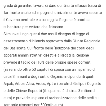
grado di garantire lavoro, di dare continuità all’assistenza di
far fronte anche ad impegni che inizialmente aveva assunto
il Governo centrale e a cui oggi la Regione è pronta a
subentrare per evitare che finiscano.
Si muove lungo questi due assi il disegno di legge di
assestamento di bilancio approvato dalla Giunta Regionale
dei Basilicata. Sul fronte della “riduzione dei costi degli
apparati amministrativi” diretti e allargati la Regione
prevede il taglio del 10% delle proprie spese correnti
(azzerando oltre 50 capitoli di spesa con un risparmio di
circa 8 milioni) e degli enti e Organismi dipendenti quali
Arpab, Arbea, Alsia, Ardsu, Apt e i parchi di Gallipoli Cognato
e delle Chiese Rupestri (il risparmio è di circa 3 milioni di
euro) e prevede un piano di razionalizzazione delle sedi sul
territorio (risparmi per 500mila euro).