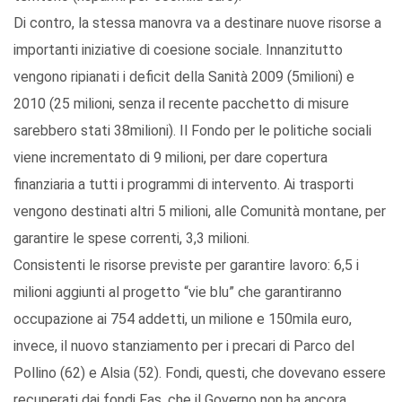
Di contro, la stessa manovra va a destinare nuove risorse a
importanti iniziative di coesione sociale. Innanzitutto
vengono ripianati i deficit della Sanità 2009 (5milioni) e
2010 (25 milioni, senza il recente pacchetto di misure
sarebbero stati 38milioni). Il Fondo per le politiche sociali
viene incrementato di 9 milioni, per dare copertura
finanziaria a tutti i programmi di intervento. Ai trasporti
vengono destinati altri 5 milioni, alle Comunità montane, per
garantire le spese correnti, 3,3 milioni.
Consistenti le risorse previste per garantire lavoro: 6,5 i
milioni aggiunti al progetto “vie blu” che garantiranno
occupazione ai 754 addetti, un milione e 150mila euro,
invece, il nuovo stanziamento per i precari di Parco del
Pollino (62) e Alsia (52). Fondi, questi, che dovevano essere
recuperati dai fondi Fas, che il Governo non ha ancora