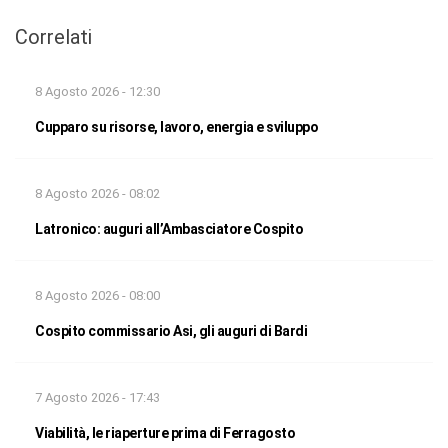
Correlati
8 Agosto 2026 - 12:30
Cupparo su risorse, lavoro, energia e sviluppo
8 Agosto 2026 - 08:02
Latronico: auguri all’Ambasciatore Cospito
8 Agosto 2026 - 08:00
Cospito commissario Asi, gli auguri di Bardi
7 Agosto 2026 - 17:43
Viabilità, le riaperture prima di Ferragosto