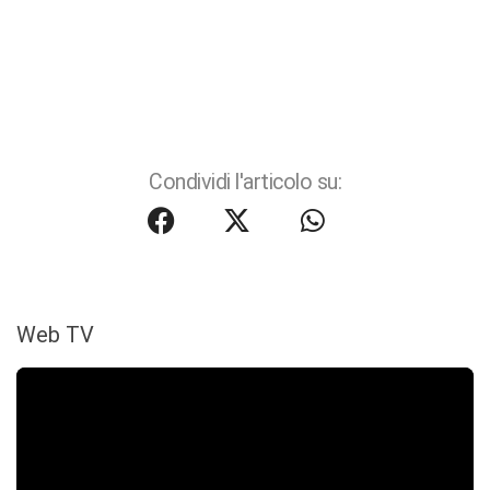
Condividi l'articolo su:
Web TV