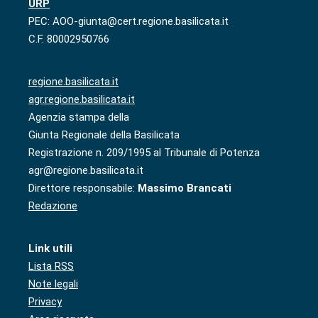
URP
PEC: AOO-giunta@cert.regione.basilicata.it
C.F. 80002950766
regione.basilicata.it
agr.regione.basilicata.it
Agenzia stampa della
Giunta Regionale della Basilicata
Registrazione n. 209/1995 al Tribunale di Potenza
agr@regione.basilicata.it
Direttore responsabile:
Massimo Brancati
Redazione
Link utili
Lista RSS
Note legali
Privacy