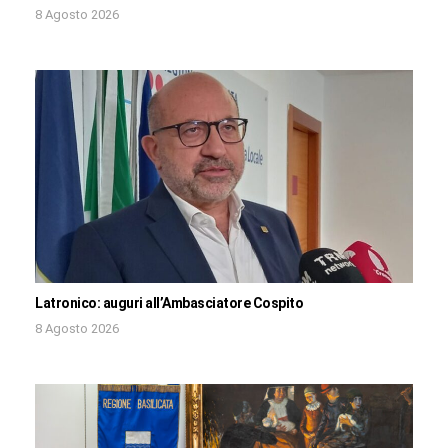
8 Agosto 2026
Latronico: auguri all’Ambasciatore Cospito
8 Agosto 2026