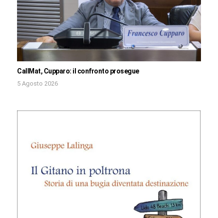
CallMat, Cupparo: il confronto prosegue
5 Agosto 2026