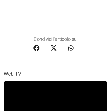
Condividi l'articolo su:
Web TV