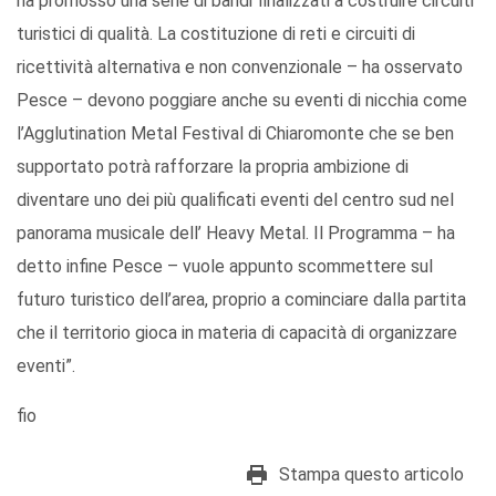
ha promosso una serie di bandi finalizzati a costruire circuiti
turistici di qualità. La costituzione di reti e circuiti di
ricettività alternativa e non convenzionale – ha osservato
Pesce – devono poggiare anche su eventi di nicchia come
l’Agglutination Metal Festival di Chiaromonte che se ben
supportato potrà rafforzare la propria ambizione di
diventare uno dei più qualificati eventi del centro sud nel
panorama musicale dell’ Heavy Metal. Il Programma – ha
detto infine Pesce – vuole appunto scommettere sul
futuro turistico dell’area, proprio a cominciare dalla partita
che il territorio gioca in materia di capacità di organizzare
eventi”.
fio
Stampa questo articolo