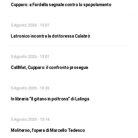
Cupparo: a Fardella segnale contro lo spopolamento
5 Agosto 2026 - 15:07
Latronico incontra la dottoressa Calabrò
5 Agosto 2026 - 15:01
CallMat, Cupparo: il confronto prosegue
5 Agosto 2026 - 13:36
In libreria “Il gitano in poltrona” di Lalinga
5 Agosto 2026 - 13:14
Moliterno, l’opera di Marcello Tedesco