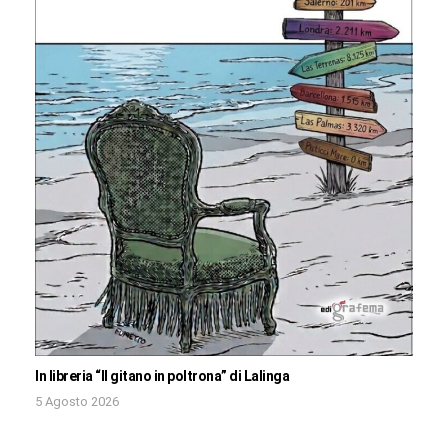
In libreria “Il gitano in poltrona” di Lalinga
5 Agosto 2026